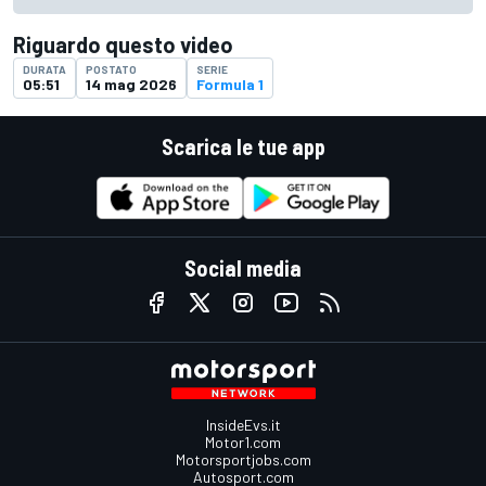
Riguardo questo video
DURATA
POSTATO
SERIE
05:51
14 mag 2026
Formula 1
Scarica le tue app
Social media
InsideEvs.it
Motor1.com
Motorsportjobs.com
Autosport.com