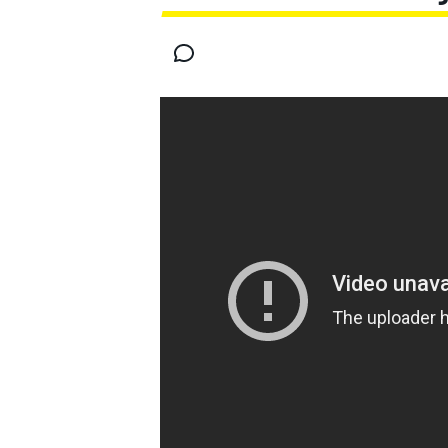
MOTOGP
WEC
WRC