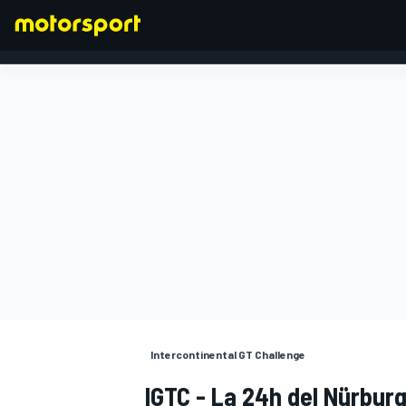
FORMULA 1
Intercontinental GT Challenge
IGTC - La 24h del Nürbur