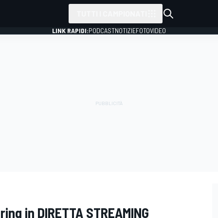
TUTTI I CAMPIONATI
LINK RAPIDI:
PODCAST
NOTIZIE
FOTO
VIDEO
gring in DIRETTA STREAMING