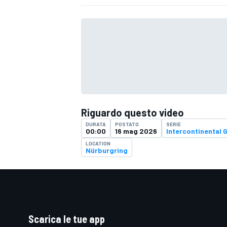
Riguardo questo video
DURATA
POSTATO
SERIE
00:00
16 mag 2026
Intercontinental 
LOCATION
Nürburgring
Scarica le tue app