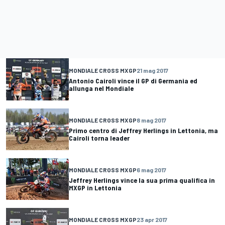
MONDIALE CROSS MXGP
21 mag 2017
Antonio Cairoli vince il GP di Germania ed
allunga nel Mondiale
MONDIALE CROSS MXGP
8 mag 2017
Primo centro di Jeffrey Herlings in Lettonia, ma
Cairoli torna leader
MONDIALE CROSS MXGP
6 mag 2017
Jeffrey Herlings vince la sua prima qualifica in
MXGP in Lettonia
MONDIALE CROSS MXGP
23 apr 2017