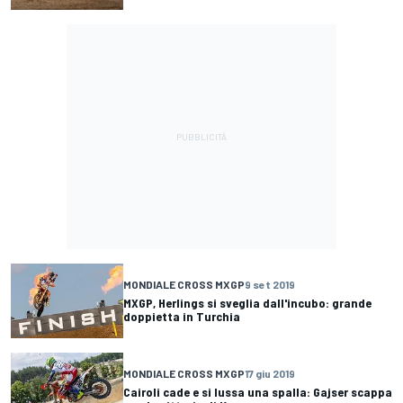
MONDIALE CROSS MXGP
9 set 2019
MXGP, Herlings si sveglia dall'incubo: grande
doppietta in Turchia
MONDIALE CROSS MXGP
17 giu 2019
Cairoli cade e si lussa una spalla: Gajser scappa