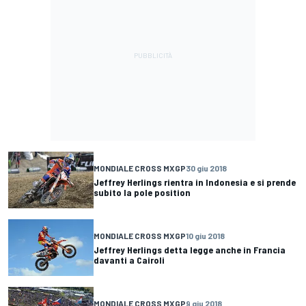
MONDIALE CROSS MXGP
30 giu 2018
Jeffrey Herlings rientra in Indonesia e si prende
subito la pole position
MONDIALE CROSS MXGP
10 giu 2018
Jeffrey Herlings detta legge anche in Francia
davanti a Cairoli
MONDIALE CROSS MXGP
9 giu 2018