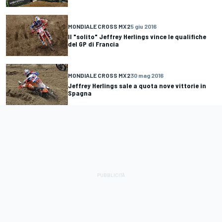
MONDIALE CROSS MX2
5 giu 2016
Il "solito" Jeffrey Herlings vince le qualifiche
del GP di Francia
MONDIALE CROSS MX2
30 mag 2016
Jeffrey Herlings sale a quota nove vittorie in
Spagna