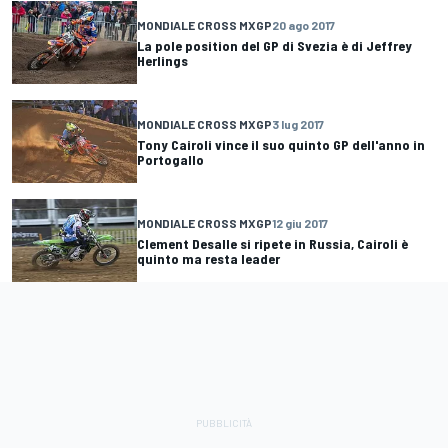
MONDIALE CROSS MXGP
20 ago 2017
La pole position del GP di Svezia è di Jeffrey
Herlings
MONDIALE CROSS MXGP
3 lug 2017
Tony Cairoli vince il suo quinto GP dell'anno in
Portogallo
MONDIALE CROSS MXGP
12 giu 2017
Clement Desalle si ripete in Russia, Cairoli è
quinto ma resta leader