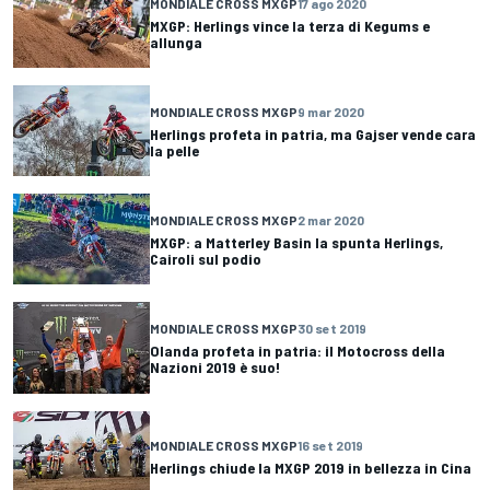
MONDIALE CROSS MXGP
17 ago 2020
MXGP: Herlings vince la terza di Kegums e
allunga
MONDIALE CROSS MXGP
9 mar 2020
Herlings profeta in patria, ma Gajser vende cara
la pelle
MONDIALE CROSS MXGP
2 mar 2020
MXGP: a Matterley Basin la spunta Herlings,
Cairoli sul podio
MONDIALE CROSS MXGP
30 set 2019
Olanda profeta in patria: il Motocross della
Nazioni 2019 è suo!
MONDIALE CROSS MXGP
16 set 2019
Herlings chiude la MXGP 2019 in bellezza in Cina