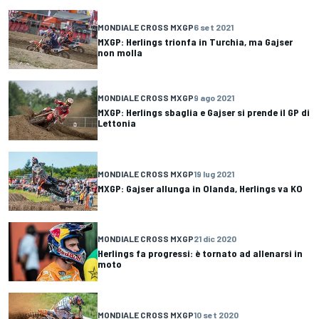
MONDIALE CROSS MXGP
6 set 2021
MXGP: Herlings trionfa in Turchia, ma Gajser
non molla
MONDIALE CROSS MXGP
9 ago 2021
MXGP: Herlings sbaglia e Gajser si prende il GP di
Lettonia
MONDIALE CROSS MXGP
19 lug 2021
MXGP: Gajser allunga in Olanda, Herlings va KO
MONDIALE CROSS MXGP
21 dic 2020
Herlings fa progressi: è tornato ad allenarsi in
moto
MONDIALE CROSS MXGP
10 set 2020