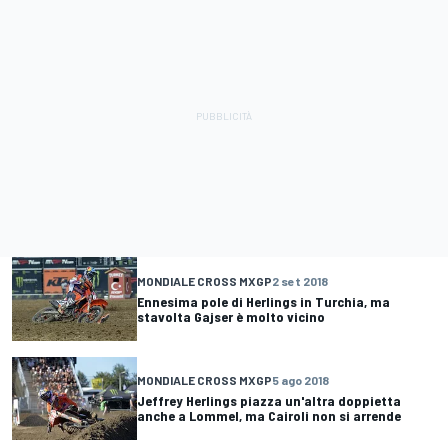
MONDIALE CROSS MXGP
2 set 2018
Ennesima pole di Herlings in Turchia, ma
stavolta Gajser è molto vicino
MONDIALE CROSS MXGP
5 ago 2018
Jeffrey Herlings piazza un'altra doppietta
anche a Lommel, ma Cairoli non si arrende