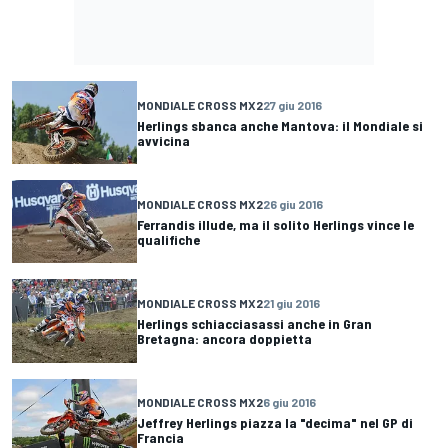
MONDIALE CROSS MX2
27 giu 2016
Herlings sbanca anche Mantova: il Mondiale si
avvicina
MONDIALE CROSS MX2
26 giu 2016
Ferrandis illude, ma il solito Herlings vince le
qualifiche
MONDIALE CROSS MX2
21 giu 2016
Herlings schiacciasassi anche in Gran
Bretagna: ancora doppietta
MONDIALE CROSS MX2
6 giu 2016
Jeffrey Herlings piazza la "decima" nel GP di
Francia