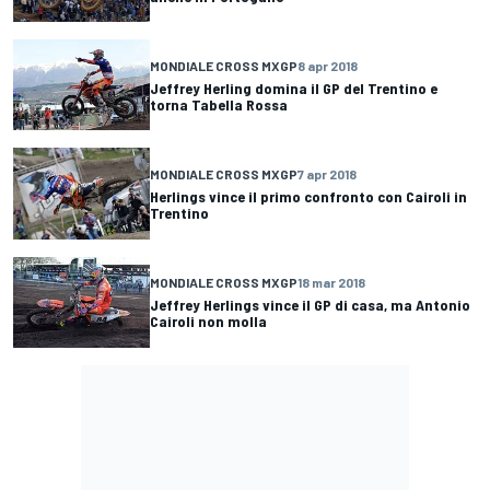
MONDIALE CROSS MXGP
8 apr 2018
Jeffrey Herling domina il GP del Trentino e
torna Tabella Rossa
MONDIALE CROSS MXGP
7 apr 2018
Herlings vince il primo confronto con Cairoli in
Trentino
MONDIALE CROSS MXGP
18 mar 2018
Jeffrey Herlings vince il GP di casa, ma Antonio
Cairoli non molla