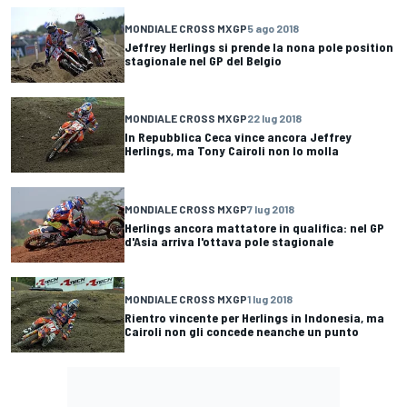
MONDIALE CROSS MXGP
5 ago 2018
Jeffrey Herlings si prende la nona pole position
stagionale nel GP del Belgio
MONDIALE CROSS MXGP
22 lug 2018
In Repubblica Ceca vince ancora Jeffrey
Herlings, ma Tony Cairoli non lo molla
MONDIALE CROSS MXGP
7 lug 2018
Herlings ancora mattatore in qualifica: nel GP
d'Asia arriva l'ottava pole stagionale
MONDIALE CROSS MXGP
1 lug 2018
Rientro vincente per Herlings in Indonesia, ma
Cairoli non gli concede neanche un punto