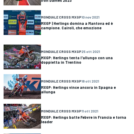
Iron Dames 2023
MONDIALE CROSS MXGP
10 nov 2021
MXGP | Herlings domina a Mantova ed è
campione. Cairoli, che emozione
MONDIALE CROSS MXGP
25 ott 2021
MXGP: Herlings tenta l'allungo con una
doppietta in Trentino
MONDIALE CROSS MXGP
18 ott 2021
MXGP: Herlings vince ancora in Spagna e
allunga
MONDIALE CROSS MXGP
11 ott 2021
MXGP: Herlings batte Febvre in Francia e torna
leader