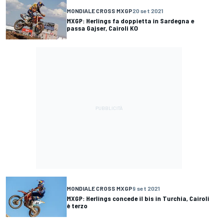
MONDIALE CROSS MXGP
20 set 2021
MXGP: Herlings fa doppietta in Sardegna e
passa Gajser, Cairoli KO
MONDIALE CROSS MXGP
9 set 2021
MXGP: Herlings concede il bis in Turchia, Cairoli
è terzo