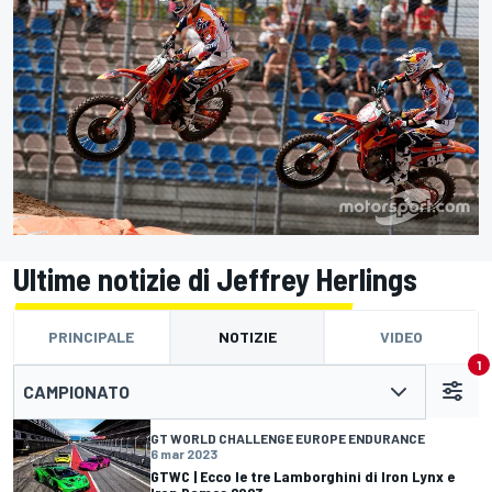
Ultime notizie di Jeffrey Herlings
PRINCIPALE
NOTIZIE
VIDEO
1
CAMPIONATO
GT WORLD CHALLENGE EUROPE ENDURANCE
6 mar 2023
GTWC | Ecco le tre Lamborghini di Iron Lynx e