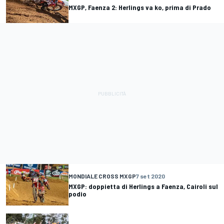
MXGP, Faenza 2: Herlings va ko, prima di Prado
MONDIALE CROSS MXGP
7 set 2020
MXGP: doppietta di Herlings a Faenza, Cairoli sul
podio