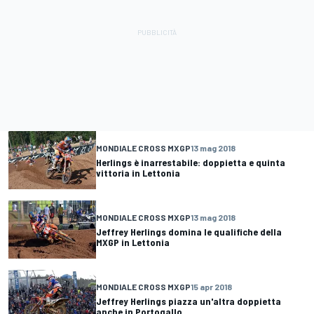
MONDIALE CROSS MXGP
13 mag 2018
Herlings è inarrestabile: doppietta e quinta
vittoria in Lettonia
MONDIALE CROSS MXGP
13 mag 2018
Jeffrey Herlings domina le qualifiche della
MXGP in Lettonia
MONDIALE CROSS MXGP
15 apr 2018
Jeffrey Herlings piazza un'altra doppietta
anche in Portogallo