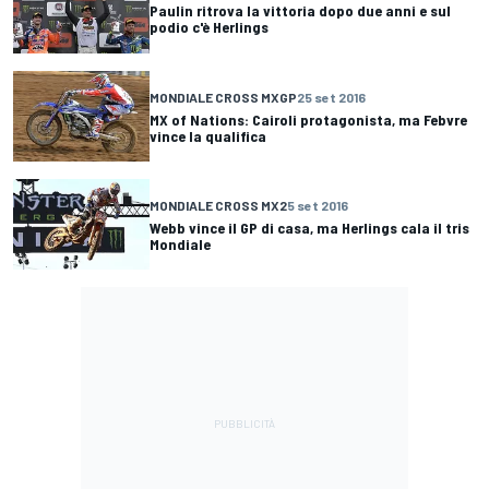
Paulin ritrova la vittoria dopo due anni e sul
podio c'è Herlings
MONDIALE CROSS MXGP
25 set 2016
MX of Nations: Cairoli protagonista, ma Febvre
vince la qualifica
MONDIALE CROSS MX2
5 set 2016
Webb vince il GP di casa, ma Herlings cala il tris
Mondiale