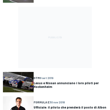
DTM
8 set 2019
Lexus e Nissan annunciano i loro piloti per
Hockenheim
FORMULA E
30 nov 2018
Ufficiale: il pilota che prenderà il posto di Albon