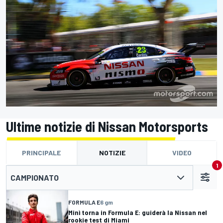
Ultime notizie di Nissan Motorsports
PRINCIPALE
NOTIZIE
VIDEO
1
CAMPIONATO
FORMULA E
6 gm
Minì torna in Formula E: guiderà la Nissan nel
rookie test di Miami