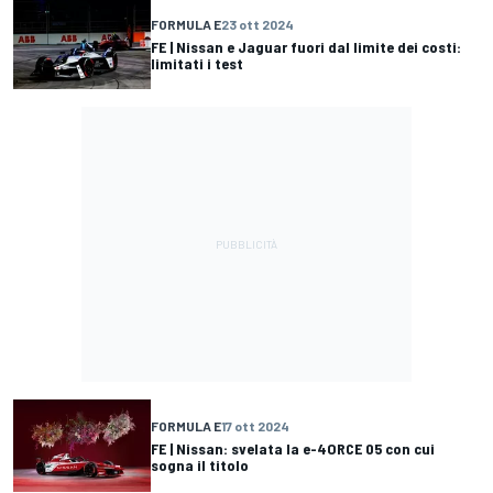
FORMULA E
23 ott 2024
FE | Nissan e Jaguar fuori dal limite dei costi:
limitati i test
FORMULA E
17 ott 2024
FE | Nissan: svelata la e-4ORCE 05 con cui
sogna il titolo