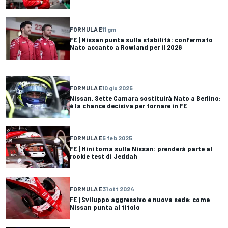
FORMULA E
11 gm
FE | Nissan punta sulla stabilità: confermato
Nato accanto a Rowland per il 2026
FORMULA E
10 giu 2025
Nissan, Sette Camara sostituirà Nato a Berlino:
è la chance decisiva per tornare in FE
FORMULA E
5 feb 2025
FE | Minì torna sulla Nissan: prenderà parte al
rookie test di Jeddah
FORMULA E
31 ott 2024
FE | Sviluppo aggressivo e nuova sede: come
Nissan punta al titolo