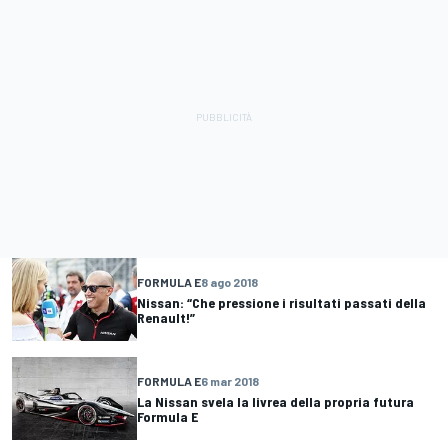
FORMULA E
8 ago 2018
Nissan: “Che pressione i risultati passati della
Renault!”
FORMULA E
6 mar 2018
La Nissan svela la livrea della propria futura
Formula E