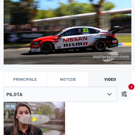
PRINCIPALE
NOTIZIE
VIDEO
1
PILOTA
01:39