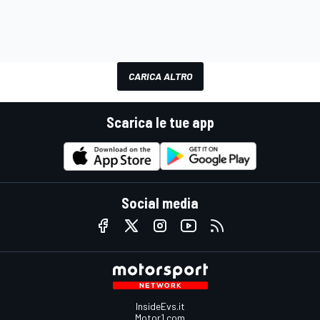
CARICA ALTRO
Scarica le tue app
Social media
InsideEvs.it
Motor1.com