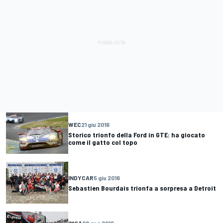
WEC
21 giu 2016
Storico trionfo della Ford in GTE: ha giocato
come il gatto col topo
INDYCAR
5 giu 2016
Sebastien Bourdais trionfa a sorpresa a Detroit