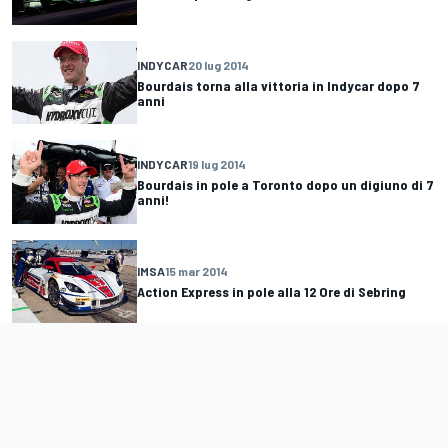
INDYCAR
20 lug 2014
Bourdais torna alla vittoria in Indycar dopo 7
anni
INDYCAR
19 lug 2014
Bourdais in pole a Toronto dopo un digiuno di 7
anni!
IMSA
15 mar 2014
Action Express in pole alla 12 Ore di Sebring