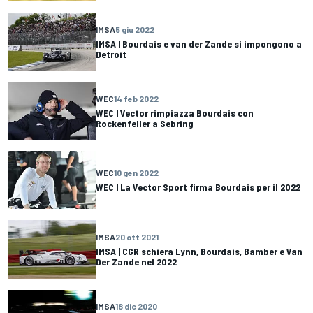
IMSA
5 giu 2022
IMSA | Bourdais e van der Zande si impongono a
Detroit
WEC
14 feb 2022
WEC | Vector rimpiazza Bourdais con
Rockenfeller a Sebring
WEC
10 gen 2022
WEC | La Vector Sport firma Bourdais per il 2022
IMSA
20 ott 2021
IMSA | CGR schiera Lynn, Bourdais, Bamber e Van
Der Zande nel 2022
IMSA
18 dic 2020