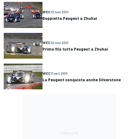
WEC
13 nov 2011
Doppietta Peugeot a Zhuhai
WEC
12 nov 2011
Prima fila tutta Peugeot a Zhuhai
WEC
11 set 2011
La Peugeot conquista anche Silverstone