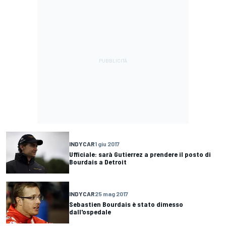
INDYCAR
1 giu 2017
Ufficiale: sarà Gutierrez a prendere il posto di
Bourdais a Detroit
INDYCAR
25 mag 2017
Sebastien Bourdais è stato dimesso
dall'ospedale