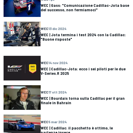
WEC | Gass: "Comunicazione Cadillac-Jota base
del successo, non fermiamoci"
WEC
13 dic 2024
WEC | Jota termina i test 2024 con la Cadillac:
"Buone risposte"
WEC
14 nov 2024
WEC | Cadillac-Jota: ecco i sei piloti per le due
V-Series.R 2025
WEC
17 ott 2024
WEC | Bourdais torna sulla Cadillac per il gran
finale in Bahrain
WEC
5 mar 2024
WEC | Cadillac: il pacchetto è ottimo, le
partenze invece...