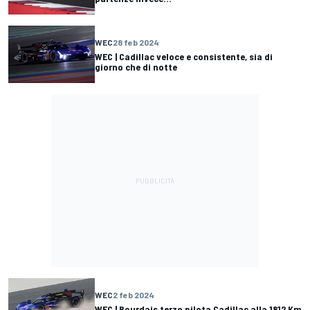
WEC
28 feb 2024
WEC | Cadillac veloce e consistente, sia di
giorno che di notte
WEC
2 feb 2024
WEC | Bourdais terzo pilota Cadillac alla 1812 Km