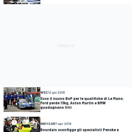
WEC
12 giu 2018
Ecco il nuovo BoP per le qualifiche di Le Mans:
Ford perde 13kg, Aston Martin e BMW
guadagnano litri
INDYCAR
7 apr 2018
Bourdais sconfigge gli specialisti Penske e