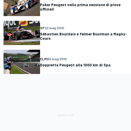
Poker Peugeot nella prima sessione di prove
ufficiali
SF
22 mag 2010
Sébastien Bourdais e Yelmer Buurman a Magny-
Cours
ELMS
9 mag 2010
Doppietta Peugeot alla 1000 km di Spa