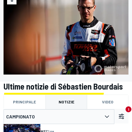
Ultime notizie di Sébastien Bourdais
PRINCIPALE
NOTIZIE
VIDEO
1
CAMPIONATO
WEC
1 ga