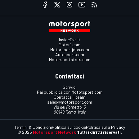
InsideEvs.it
Motor1.com
Motorsportjobs.com
Autosport.com
Motorsportstats.com
Contattaci
Scrivici
Fai pubblicità con Mototsport.com
Contatta il team
sales@motorsport.com
Via del Fornetto, 3
00149 Roma, Italy
Termini & Condizioni
Politica sui cookie
Politica sulla Privacy
© 2026
Motorsport Network
Tutti i diritti riservati.