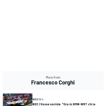
More from
Francesco Corghi
WEC
16 h
WEC | Vosse sorride: "Ora in BMW-WRT c'è la