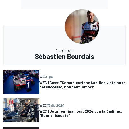
More from
Sébastien Bourdais
WEC
1 ga
WEC | Gass: "Comunicazione Cadillac-Jota base
del successo, non fermiamoci"
WEC
13 dic 2024
WEC | Jota termina i test 2024 con la Cadillac:
"Buone risposte"