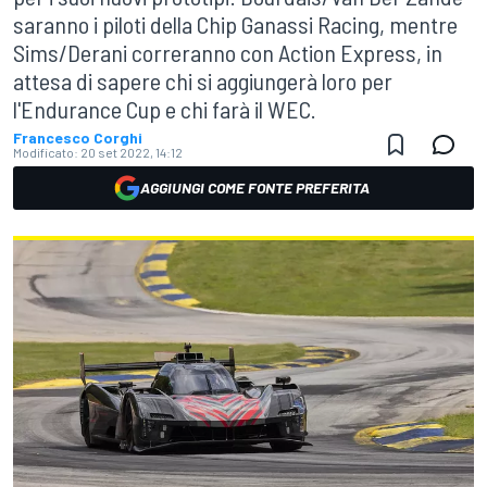
saranno i piloti della Chip Ganassi Racing, mentre
Sims/Derani correranno con Action Express, in
attesa di sapere chi si aggiungerà loro per
l'Endurance Cup e chi farà il WEC.
Francesco Corghi
Modificato:
20 set 2022, 14:12
AGGIUNGI COME FONTE PREFERITA