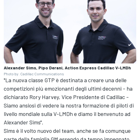
Alexander Sims, Pipo Derani, Action Express Cadillac V-LMDh
Photo by: Cadillac Communications
"La nuova classe GTP è destinata a creare una delle
competizioni più emozionanti degli ultimi decenni - ha
dichiarato Rory Harvey, Vice Presidente di Cadillac -
Siamo ansiosi di vedere la nostra formazione di piloti di
livello mondiale sulla V-LMDh e diamo il benvenuto ad
Alexander Sims".
Sims è il volto nuovo del team, anche se fa comunque
parte della famiglia GM essendo da tempo impegnato