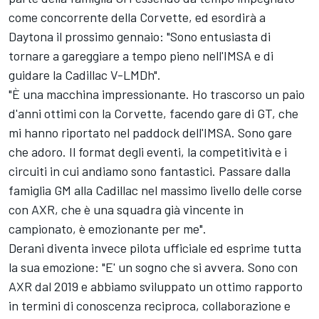
come concorrente della Corvette, ed esordirà a
Daytona il prossimo gennaio: "Sono entusiasta di
tornare a gareggiare a tempo pieno nell'IMSA e di
guidare la Cadillac V-LMDh".
"È una macchina impressionante. Ho trascorso un paio
d'anni ottimi con la Corvette, facendo gare di GT, che
mi hanno riportato nel paddock dell'IMSA. Sono gare
che adoro. Il format degli eventi, la competitività e i
circuiti in cui andiamo sono fantastici. Passare dalla
famiglia GM alla Cadillac nel massimo livello delle corse
con AXR, che è una squadra già vincente in
campionato, è emozionante per me".
Derani diventa invece pilota ufficiale ed esprime tutta
la sua emozione: "E' un sogno che si avvera. Sono con
AXR dal 2019 e abbiamo sviluppato un ottimo rapporto
in termini di conoscenza reciproca, collaborazione e