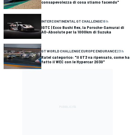
consapevolezza di cosa stiamo facendo"
INTERCONTINENTAL GT CHALLENGE
18 h
IGTC | Ecco Bushi Rex, la Porsche-Samurai di
AO-Absolute per la 1000km di Suzuka
GT WORLD CHALLENGE EUROPE ENDURANCE
23 h
Ratel categorico: "Il GT3 va ripensato, come ha
fatto il WEC con le Hypercar 2030"