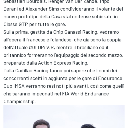
Sébastien Bourdais
,
Renger Van Der Zande
,
Pipo
Derani
ed
Alexander Sims
condivideranno il volante del
nuovo prototipo della Casa statunitense schierato in
Classe GTP per tutte le gare.
Sulla prima, gestita da
Chip Ganassi Racing
, vedremo
all'opera il francese e l'olandese, che già sono la coppia
dell'attuale #01 DPi V.R, mentre il brasiliano ed il
britannico formeranno l'equipaggio del secondo mezzo,
preparato dalla
Action Express Racing
.
Dalla Cadillac Racing fanno poi sapere che i nomi dei
concorrenti scelti in aggiunta per le gare di Endurance
Cup IMSA verranno resi noti più avanti, così come quelli
che saranno impegnati nel FIA World Endurance
Championship.