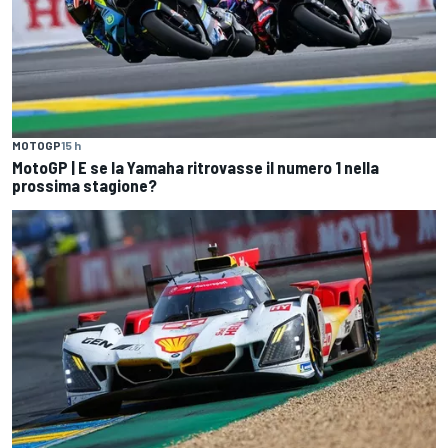
MOTOGP
15 h
MotoGP | E se la Yamaha ritrovasse il numero 1 nella
prossima stagione?