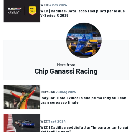
WEC
14 nov 2024
WEC | Cadillac-Jota: ecco i sei piloti per le due
V-Series.R 2025
More from
Chip Ganassi Racing
INDYCAR
26 mag 2025
IndyCar | Palou vince la sua prima Indy 500 con
gran sorpasso finale
WEC
3 set 2024
WEC | Cadillac soddisfatta: "Imparato tanto sui
dettagli in gara"