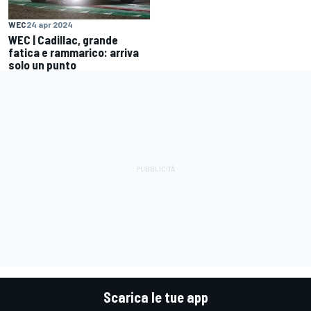
WEC
24 apr 2024
WEC | Cadillac, grande
fatica e rammarico: arriva
solo un punto
Scarica le tue app