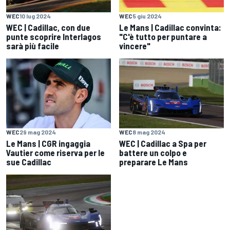
WEC
10 lug 2024
WEC
5 giu 2024
WEC | Cadillac, con due
Le Mans | Cadillac convinta:
punte scoprire Interlagos
"C'è tutto per puntare a
sarà più facile
vincere"
WEC
29 mag 2024
WEC
8 mag 2024
Le Mans | CGR ingaggia
WEC | Cadillac a Spa per
Vautier come riserva per le
battere un colpo e
sue Cadillac
preparare Le Mans