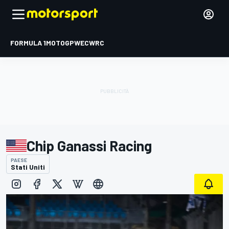
FORMULA 1
MOTOGP
WEC
WRC
Chip Ganassi Racing
PAESE
Stati Uniti