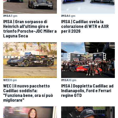
IMSA
3 gm
IMSA
6 gm
IMSA | Gran sorpasso di
IMSA | Cadillac svela la
Heinrich all'ultimo giro e
colorazione di WTR e AXR
trionfo Porsche-JDC Miller a
per il 2026
Laguna Seca
WEC
8 gm
IMSA
10 gm
WEC | Il nuovo pacchetto
IMSA | Doppietta Cadillac ad
Cadillac soddisfa:
Indianapolis, Ford e Ferrari
"Funziona bene, ora si può
regine GTD
migliorare"