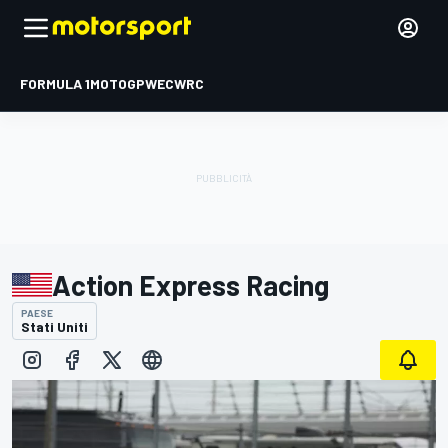
FORMULA 1
MOTOGP
WEC
WRC
Action Express Racing
PAESE
Stati Uniti