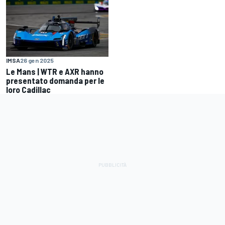
IMSA
26 gen 2025
Le Mans | WTR e AXR hanno
presentato domanda per le
loro Cadillac