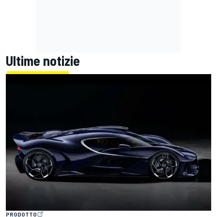
Ultime notizie
PRODOTTO