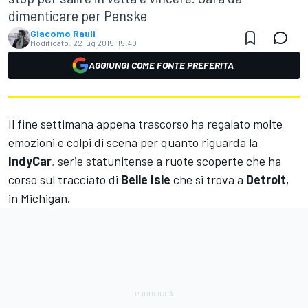
dimenticare per Penske
Giacomo Rauli
Modificato:
22 lug 2015, 15:40
AGGIUNGI COME FONTE PREFERITA
Il fine settimana appena trascorso ha regalato molte
emozioni e colpi di scena per quanto riguarda la
IndyCar
, serie statunitense a ruote scoperte che ha
corso sul tracciato di
Belle Isle
che si trova a
Detroit
,
in Michigan.