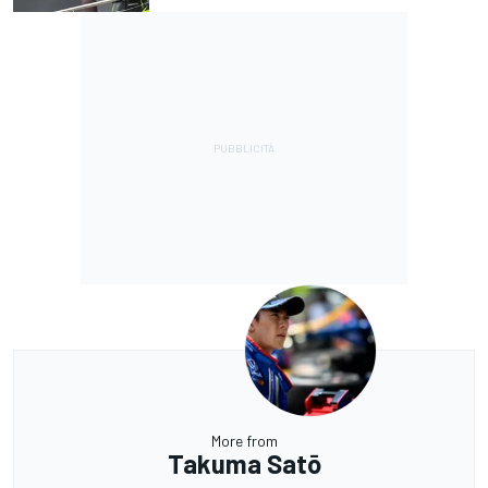
More from
Takuma Satō