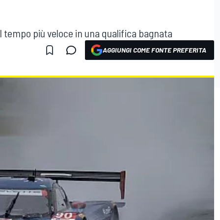
il tempo più veloce in una qualifica bagnata
AGGIUNGI COME FONTE PREFERITA