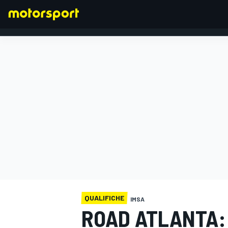
FORMULA 1
QUALIFICHE
IMSA
ROAD ATLANTA: 