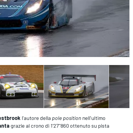
stbrook
l'autore della
pole
position
nell'ultimo
anta
grazie al crono di 1'27''860 ottenuto su pista