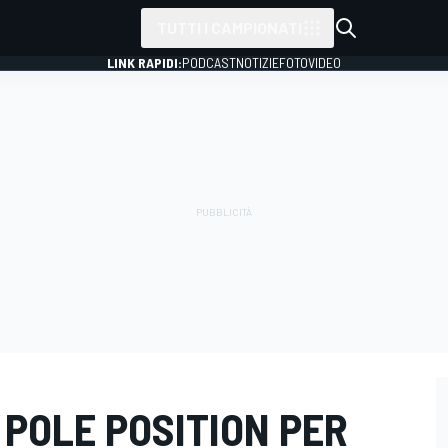
TUTTI I CAMPIONATI
LINK RAPIDI:
PODCAST
NOTIZIE
FOTO
VIDEO
POLE POSITION PER