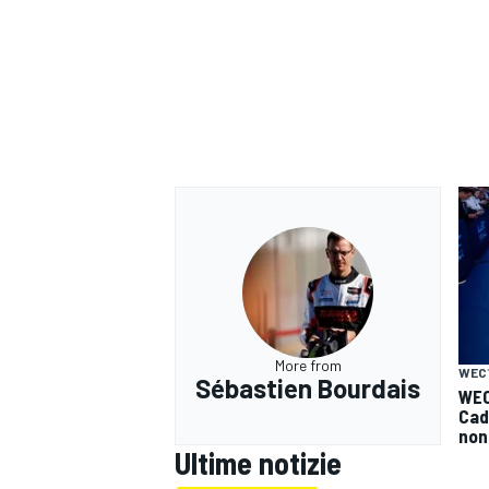
More from
WEC
Sébastien Bourdais
WEC
Cad
RALLY
non
Ultime notizie