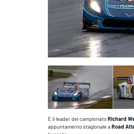
È il leader del campionato
Richard
We
appuntamento stagionale a
Road
Atl
MONOPOSTO