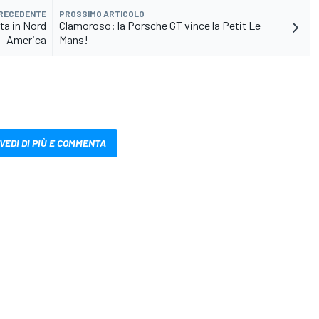
PRECEDENTE
PROSSIMO ARTICOLO
ta in Nord
Clamoroso: la Porsche GT vince la Petit Le
America
Mans!
VEDI DI PIÙ E COMMENTA