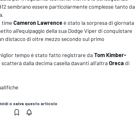
 912 sembrano essere particolarmente complesse tanto da
a.
rt time
Cameron
Lawrence
è stato la sorpresa di giornata
setito all'equipaggio della sua Dodge Viper di conquistare
 un distacco di oltre mezzo secondo sul primo
 miglior tempo è stato fatto registrare da
Tom
Kimber-
, scatterà dalla decima casella davanti all'altra
Oreca
di
alifiche
vidi o salva questo articolo