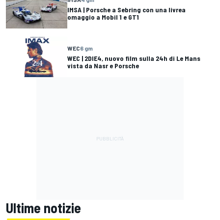
IMSA | Porsche a Sebring con una livrea
omaggio a Mobil 1 e GT1
WEC
6 gm
WEC | 2DIE4, nuovo film sulla 24h di Le Mans
vista da Nasr e Porsche
Ultime notizie