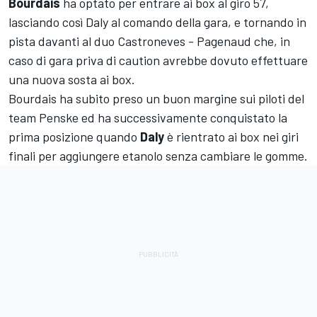
Bourdais
ha optato per entrare ai box al giro 57,
lasciando così Daly al comando della gara, e tornando in
pista davanti al duo Castroneves - Pagenaud che, in
caso di gara priva di caution avrebbe dovuto effettuare
una nuova sosta ai box.
Bourdais ha subito preso un buon margine sui piloti del
team Penske ed ha successivamente conquistato la
prima posizione quando
Daly
è rientrato ai box nei giri
finali per aggiungere etanolo senza cambiare le gomme.