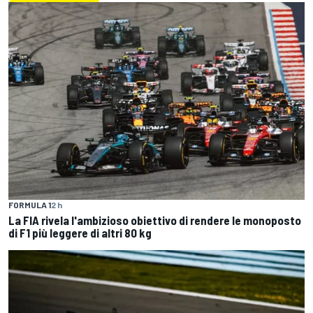
FORMULA 1
2 h
La FIA rivela l'ambizioso obiettivo di rendere le monoposto
di F1 più leggere di altri 80 kg