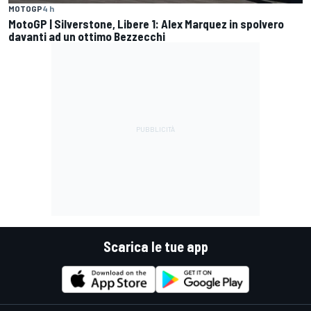
MOTOGP
4 h
MotoGP | Silverstone, Libere 1: Alex Marquez in spolvero
davanti ad un ottimo Bezzecchi
Scarica le tue app