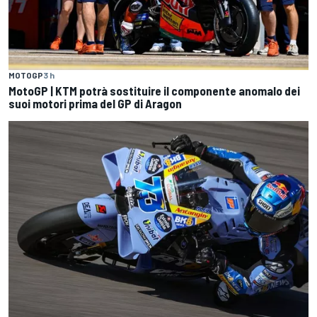
MOTOGP
3 h
MotoGP | KTM potrà sostituire il componente anomalo dei
suoi motori prima del GP di Aragon