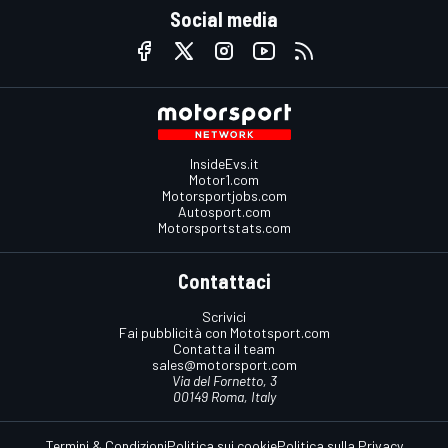
Social media
InsideEvs.it
Motor1.com
Motorsportjobs.com
Autosport.com
Motorsportstats.com
Contattaci
Scrivici
Fai pubblicità con Mototsport.com
Contatta il team
sales@motorsport.com
Via del Fornetto, 3
00149 Roma, Italy
Termini & Condizioni
Politica sui cookie
Politica sulla Privacy