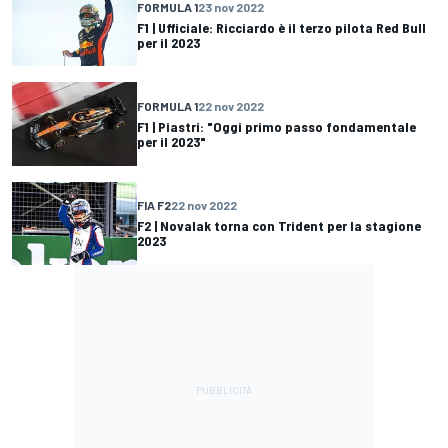
FORMULA 1
23 nov 2022
F1 | Ufficiale: Ricciardo è il terzo pilota Red Bull
per il 2023
FORMULA 1
22 nov 2022
F1 | Piastri: "Oggi primo passo fondamentale
per il 2023"
FIA F2
22 nov 2022
F2 | Novalak torna con Trident per la stagione
2023