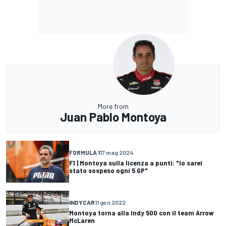
More from
Juan Pablo Montoya
FORMULA 1
17 mag 2024
F1 | Montoya sulla licenza a punti: "Io sarei
stato sospeso ogni 5 GP"
INDYCAR
11 gen 2022
Montoya torna alla Indy 500 con il team Arrow
McLaren