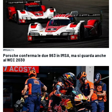
IMSA
2 h
Porsche conferma le due 963 in IMSA, ma si guarda anche
al WEC 2030