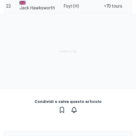
22
Foyt (H)
+70 tours
Jack Hawksworth
Condividi o salva questo articolo