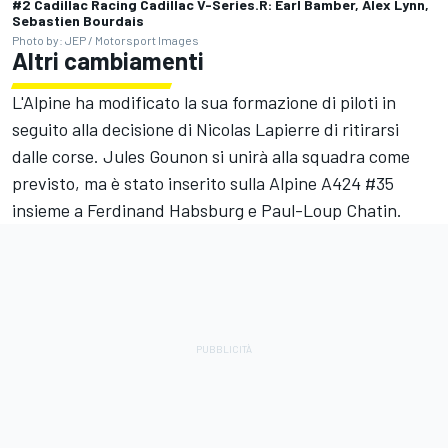
#2 Cadillac Racing Cadillac V-Series.R: Earl Bamber, Alex Lynn,
Sebastien Bourdais
Photo by: JEP / Motorsport Images
Altri cambiamenti
L'Alpine ha modificato la sua formazione di piloti in
seguito alla decisione di
Nicolas Lapierre
di ritirarsi
dalle corse. Jules Gounon si unirà alla squadra come
previsto, ma è stato inserito sulla
Alpine
A424 #35
insieme a Ferdinand Habsburg e
Paul-Loup Chatin
.