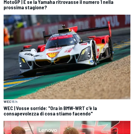
MotoGP | E se la Yamaha ritrovasse il numero 1 nella
prossima stagione?
WEC
15 h
WEC | Vosse sorride: "Ora in BMW-WRT c'è la
consapevolezza di cosa stiamo facendo"