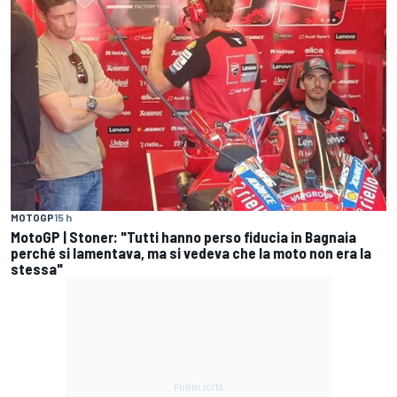
MOTOGP
15 h
MotoGP | Stoner: "Tutti hanno perso fiducia in Bagnaia
perché si lamentava, ma si vedeva che la moto non era la
stessa"