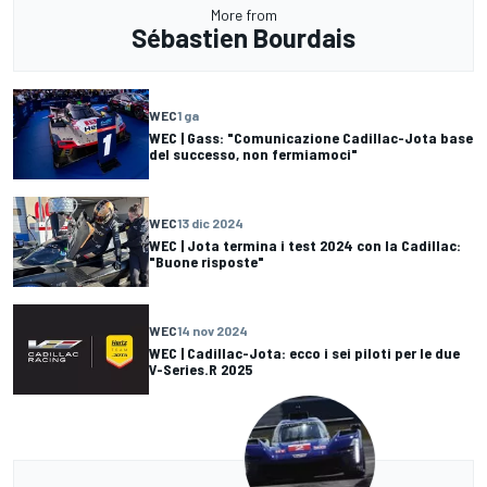
More from
Sébastien Bourdais
WEC
1 ga
WEC | Gass: "Comunicazione Cadillac-Jota base
del successo, non fermiamoci"
WEC
13 dic 2024
WEC | Jota termina i test 2024 con la Cadillac:
"Buone risposte"
WEC
14 nov 2024
WEC | Cadillac-Jota: ecco i sei piloti per le due
V-Series.R 2025