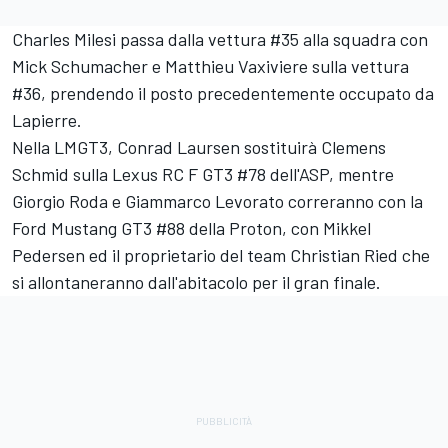
Charles Milesi
passa dalla vettura #35 alla squadra con
Mick Schumacher
e Matthieu Vaxiviere sulla vettura
#36, prendendo il posto precedentemente occupato da
Lapierre.
Nella LMGT3, Conrad Laursen sostituirà Clemens
Schmid sulla Lexus RC F GT3 #78 dell'ASP, mentre
Giorgio Roda
e Giammarco Levorato correranno con la
Ford Mustang GT3 #88 della Proton, con
Mikkel
Pedersen
ed il proprietario del team
Christian Ried
che
si allontaneranno dall'abitacolo per il gran finale.