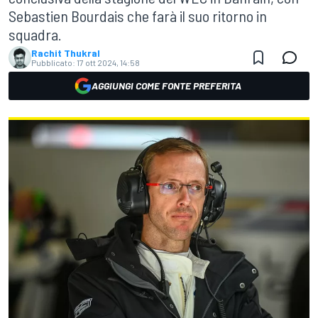
Sebastien Bourdais che farà il suo ritorno in
squadra.
Rachit Thukral
Pubblicato:
17 ott 2024, 14:58
AGGIUNGI COME FONTE PREFERITA