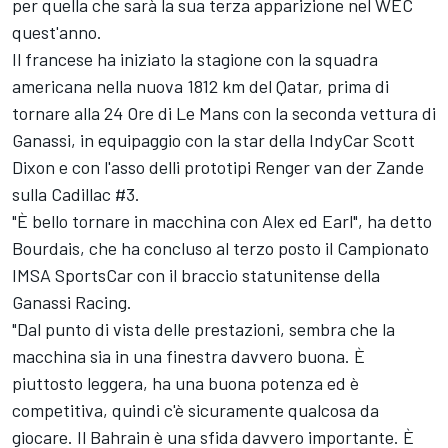
per quella che sarà la sua terza apparizione nel WEC
quest'anno.
Il francese ha iniziato la stagione con la squadra
americana nella nuova 1812 km del Qatar, prima di
tornare alla 24 Ore di Le Mans con la seconda vettura di
Ganassi, in equipaggio con la star della IndyCar Scott
Dixon e con l'asso delli prototipi
Renger van der Zande
sulla Cadillac #3.
"È bello tornare in macchina con Alex ed Earl", ha detto
Bourdais, che ha concluso al terzo posto il Campionato
IMSA SportsCar con il braccio statunitense della
Ganassi Racing.
"Dal punto di vista delle prestazioni, sembra che la
macchina sia in una finestra davvero buona. È
piuttosto leggera, ha una buona potenza ed è
competitiva, quindi c'è sicuramente qualcosa da
giocare. Il Bahrain è una sfida davvero importante. È