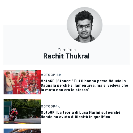
More from
Rachit Thukral
MOTOGP
15 h
MotoGP | Stoner: "Tutti hanno perso fiducia in
Bagnaia perché si lamentava, ma si vedeva che
la moto non era la stessa"
MOTOGP
4 g
MotoGP | La teoria di Luca Marini sul perché
Honda ha avuto difficoltà in qualifica