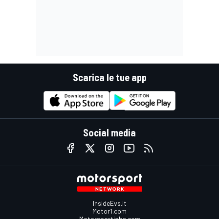
Scarica le tue app
Social media
InsideEvs.it
Motor1.com
Motorsportjobs.com