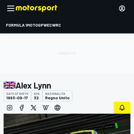
FORMULA 1
MOTOGP
WEC
WRC
Alex Lynn
DATE OF BIRTH
AGE
NAZIONALITÀ
1993-09-17
32
Regno Unito