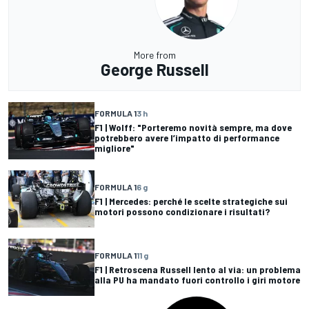
More from
George Russell
FORMULA 1
3 h
F1 | Wolff: "Porteremo novità sempre, ma dove
potrebbero avere l’impatto di performance
migliore"
FORMULA 1
6 g
F1 | Mercedes: perché le scelte strategiche sui
motori possono condizionare i risultati?
FORMULA 1
11 g
F1 | Retroscena Russell lento al via: un problema
alla PU ha mandato fuori controllo i giri motore