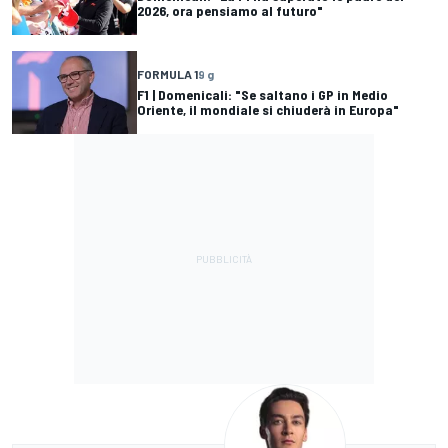
2026, ora pensiamo al futuro"
FORMULA 1
9 g
F1 | Domenicali: "Se saltano i GP in Medio
Oriente, il mondiale si chiuderà in Europa"