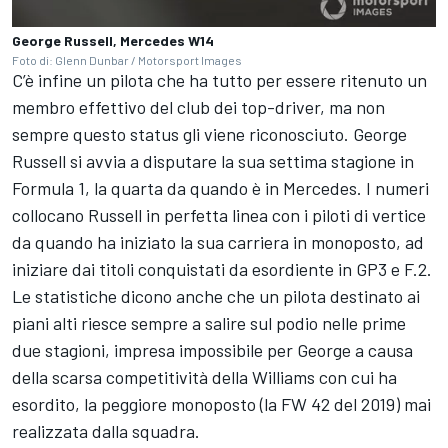
George Russell, Mercedes W14
Foto di: Glenn Dunbar / Motorsport Images
C’è infine un pilota che ha tutto per essere ritenuto un
membro effettivo del club dei top-driver, ma non
sempre questo status gli viene riconosciuto. George
Russell si avvia a disputare la sua settima stagione in
Formula 1, la quarta da quando è in Mercedes. I numeri
collocano Russell in perfetta linea con i piloti di vertice
da quando ha iniziato la sua carriera in monoposto, ad
iniziare dai titoli conquistati da esordiente in GP3 e F.2.
Le statistiche dicono anche che un pilota destinato ai
piani alti riesce sempre a salire sul podio nelle prime
due stagioni, impresa impossibile per George a causa
della scarsa competitività della Williams con cui ha
esordito, la peggiore monoposto (la FW 42 del 2019) mai
realizzata dalla squadra.