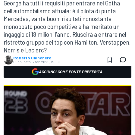
George ha tutti i requisiti per entrare nel Gotha
dell'automobilismo attuale: è il pilota di punta
Mercedes, vanta buoni risultati nonostante
monoposto poco competitive e ha meritato un
ingaggio di 18 milioni l'anno. Riuscirà a entrare nel
ristretto gruppo dei top con Hamilton, Verstappen,
Norris e Leclerc?
Roberto Chinchero
Pubblicato:
2 feb 2025, 15:59
AGGIUNGI COME FONTE PREFERITA