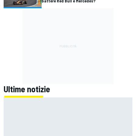
battere Red Bull e Mercedes?
Ultime notizie