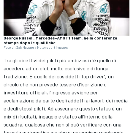
George Russell, Mercedes-AMG F1 Team, nella conferenza
stampa dopo le qualifiche
Foto di: Zak Mauger / Motorsport Images
Tra gli obiettivi dei piloti più ambiziosi c’è quello di
accedere ad un club molto esclusivo e di lunga
tradizione. È quello dei cosiddetti ‘top driver’, un
circolo che non prevede tessere d’iscrizione o
investiture ufficiali, l’ingresso avviene per
acclamazione da parte degli addetti ai lavori, dei media
e degli stessi piloti. Ad assegnare questo status è un
mix di risultati, ingaggio e status all’interno della
squadra, qualcosa che non si può verificare con una
formula matematica ma che si percepisce respirando