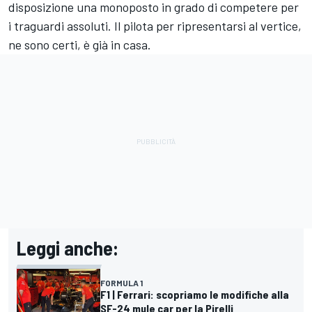
disposizione una monoposto in grado di competere per
i traguardi assoluti. Il pilota per ripresentarsi al vertice,
ne sono certi, è già in casa.
Leggi anche:
FORMULA 1
F1 | Ferrari: scopriamo le modifiche alla
SF-24 mule car per la Pirelli