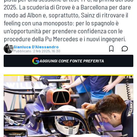
2025. La scuderia di Grove è a Barcellona per dare
modo ad Albon e, soprattutto, Sainz di ritrovare il
feeling con una monoposto: per lo spagnolo è
un'opportunità per prendere confidenza con le
procedure della Pu Mercedes e i nuovi ingegneri.
Gianluca D'Alessandro
Pubblicato:
2 feb 2025, 16:30
AGGIUNGI COME FONTE PREFERITA