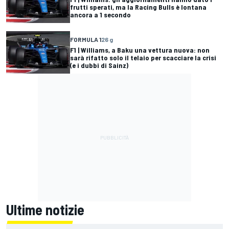
frutti sperati, ma la Racing Bulls è lontana
ancora a 1 secondo
FORMULA 1
26 g
F1 | Williams, a Baku una vettura nuova: non
sarà rifatto solo il telaio per scacciare la crisi
(e i dubbi di Sainz)
Ultime notizie