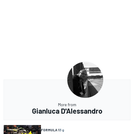
More from
Gianluca D'Alessandro
FORMULA 1
3 g