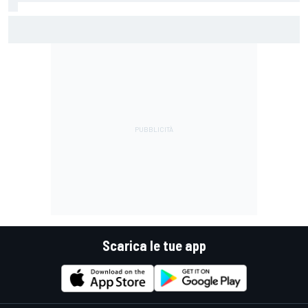
MotoGP | Alex Marquez: "Battere le Aprilia sarà impossibile.
Senza la caduta di Raul, avrebbero fatto top 4"
Scarica le tue app