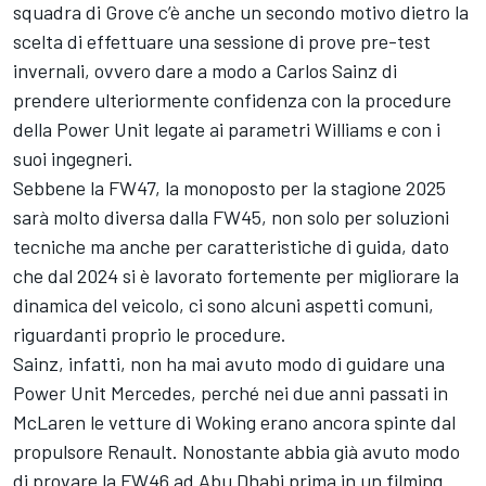
squadra di Grove c’è anche un secondo motivo dietro la
scelta di effettuare una sessione di prove pre-test
invernali, ovvero dare a modo a Carlos Sainz di
prendere ulteriormente confidenza con la procedure
della Power Unit legate ai parametri Williams e con i
suoi ingegneri.
Sebbene la FW47, la monoposto per la stagione 2025
sarà molto diversa dalla FW45, non solo per soluzioni
tecniche ma anche per caratteristiche di guida, dato
che dal 2024 si è lavorato fortemente per migliorare la
dinamica del veicolo, ci sono alcuni aspetti comuni,
riguardanti proprio le procedure.
Sainz, infatti, non ha mai avuto modo di guidare una
Power Unit Mercedes, perché nei due anni passati in
McLaren le vetture di Woking erano ancora spinte dal
propulsore Renault. Nonostante abbia già avuto modo
di provare la FW46 ad Abu Dhabi prima in un filming