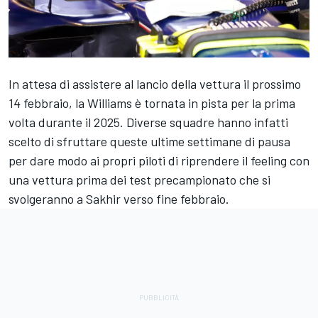
In attesa di assistere al lancio della vettura il prossimo
14 febbraio, la Williams è tornata in pista per la prima
volta durante il 2025. Diverse squadre hanno infatti
scelto di sfruttare queste ultime settimane di pausa
per dare modo ai propri piloti di riprendere il feeling con
una vettura prima dei test precampionato che si
svolgeranno a Sakhir verso fine febbraio.