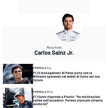
More from
Carlos Sainz Jr.
FORMULA 1
1 g
F1 | Il management di Perez parla con la
Williams sperando nei dubbi di Sainz sul suo
futuro
FORMULA 1
13 g
F1 | Sainz risponde a Piastri: "Ho motivazioni
valide sull'accaduto. Poteva stare più attento
anche lui"