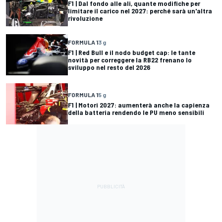
F1 | Dal fondo alle ali, quante modifiche per
limitare il carico nel 2027: perché sarà un'altra
rivoluzione
FORMULA 1
3 g
F1 | Red Bull e il nodo budget cap: le tante
novità per correggere la RB22 frenano lo
sviluppo nel resto del 2026
FORMULA 1
5 g
F1 | Motori 2027: aumenterà anche la capienza
della batteria rendendo le PU meno sensibili