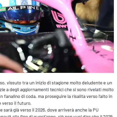
 vissuto tra un inizio di stagione molto deludente e un
ie a degli aggiornamenti tecnici che si sono rivelati molto
 fanalino di coda, ma proseguire la risalita verso l’alto in
 verso il futuro.
 sarà già verso il 2026, dove arriverà anche la PU
ault alla fine di quest’anno, ciò non vuol dire che il 2025