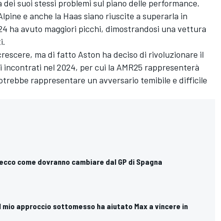
dei suoi stessi problemi sul piano delle performance.
Alpine e anche la Haas siano riuscite a superarla in
24 ha avuto maggiori picchi, dimostrandosi una vettura
i.
rescere, ma di fatto Aston ha deciso di rivoluzionare il
ti incontrati nel 2024, per cui la AMR25 rappresenterà
potrebbe rappresentare un avversario temibile e difficile
ili: ecco come dovranno cambiare dal GP di Spagna
Il mio approccio sottomesso ha aiutato Max a vincere in