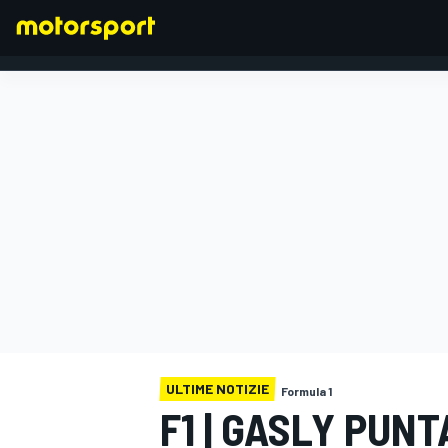
FORMULA 1
ULTIME NOTIZIE
Formula 1
F1 | GASLY PUNT