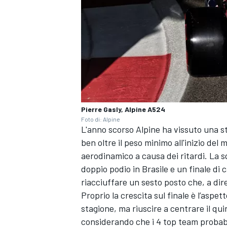
Pierre Gasly, Alpine A524
Foto di: Alpine
L'anno scorso Alpine ha vissuto una st
ben oltre il peso minimo all'inizio de
aerodinamico a causa dei ritardi. La 
doppio podio in Brasile e un finale d
riacciuffare un sesto posto che, a dire
ENDURANCE/GT
Proprio la crescita sul finale è l’aspe
stagione, ma riuscire a centrare il qu
considerando che i 4 top team probab