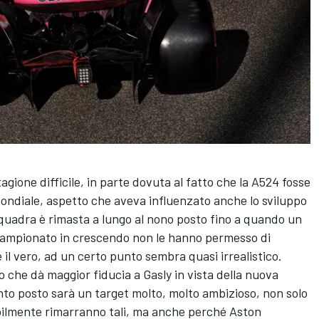
agione difficile, in parte dovuta al fatto che la A524 fosse
l mondiale, aspetto che aveva influenzato anche lo sviluppo
squadra è rimasta a lungo al nono posto fino a quando un
i campionato in crescendo non le hanno permesso di
 il vero, ad un certo punto sembra quasi irrealistico.
tto che dà maggior fiducia a Gasly in vista della nuova
into posto sarà un target molto, molto ambizioso, non solo
ilmente rimarranno tali, ma anche perché Aston