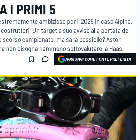
 I PRIMI 5
 estremamente ambizioso per il 2025 in casa Alpine,
costruttori. Un target a suo avviso alla portata del
ello scorso campionato, ma sarà possibile? Aston
, ma non bisogna nemmeno sottovalutare la Haas.
AGGIUNGI COME FONTE PREFERITA