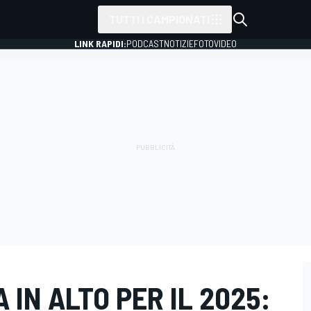
TUTTI I CAMPIONATI
LINK RAPIDI:
PODCAST
NOTIZIE
FOTO
VIDEO
A IN ALTO PER IL 2025: