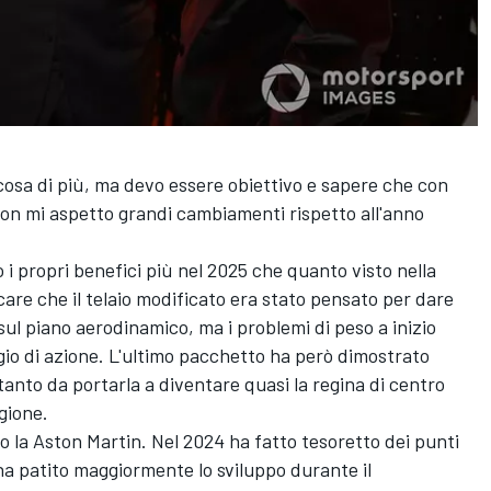
osa di più, ma devo essere obiettivo e sapere che con
 non mi aspetto grandi cambiamenti rispetto all'anno
.
 i propri benefici più nel 2025 che quanto visto nella
are che il telaio modificato era stato pensato per dare
sul piano aerodinamico, ma i problemi di peso a inizio
gio di azione. L'ultimo pacchetto ha però dimostrato
tanto da portarla a diventare quasi la regina di centro
gione.
io la Aston Martin. Nel 2024 ha fatto tesoretto dei punti
ha patito maggiormente lo sviluppo durante il