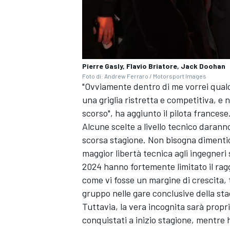
Pierre Gasly, Flavio Briatore, Jack Doohan
Foto di: Andrew Ferraro / Motorsport Images
"Ovviamente dentro di me vorrei qualc
una griglia ristretta e competitiva, e
scorso", ha aggiunto il pilota francese
Alcune scelte a livello tecnico daranno
scorsa stagione. Non bisogna dimentic
maggior libertà tecnica agli ingegneri 
2024 hanno fortemente limitato il rag
come vi fosse un margine di crescita, 
gruppo nelle gare conclusive della sta
RALLY
Tuttavia, la vera incognita sarà propr
conquistati a inizio stagione, mentre 