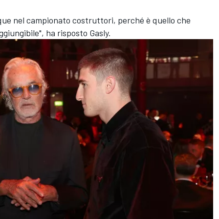
nque nel campionato costruttori, perché è quello che
giungibile", ha risposto Gasly.