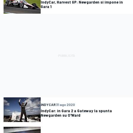
IndyCar, Harvest GP: Newgarden si impone in
Gara 1
INDYCAR
31 ago 2020
IndyCar: in Gara 2 a Gateway la spunta
Newgarden su O'Ward