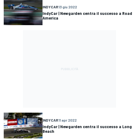
INDYCAR
13 giu 2022
IndyCar | Newgarden centra il successo a Road
America
INDYCAR
11 apr 2022
IndyCar | Newgarden centra il successo a Long
Beach