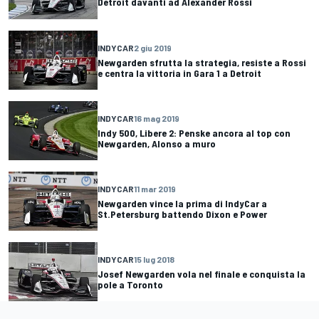
Detroit davanti ad Alexander Rossi
INDYCAR
2 giu 2019
Newgarden sfrutta la strategia, resiste a Rossi
e centra la vittoria in Gara 1 a Detroit
INDYCAR
16 mag 2019
Indy 500, Libere 2: Penske ancora al top con
Newgarden, Alonso a muro
INDYCAR
11 mar 2019
Newgarden vince la prima di IndyCar a
St.Petersburg battendo Dixon e Power
INDYCAR
15 lug 2018
Josef Newgarden vola nel finale e conquista la
pole a Toronto