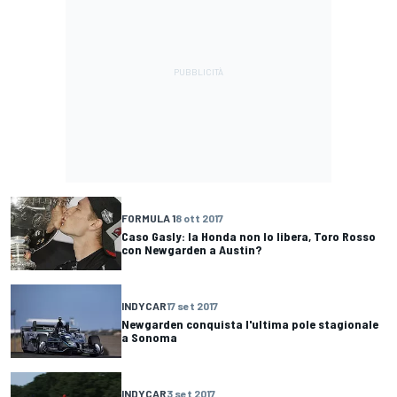
FORMULA 1
8 ott 2017
Caso Gasly: la Honda non lo libera, Toro Rosso
con Newgarden a Austin?
INDYCAR
17 set 2017
Newgarden conquista l'ultima pole stagionale
a Sonoma
INDYCAR
3 set 2017