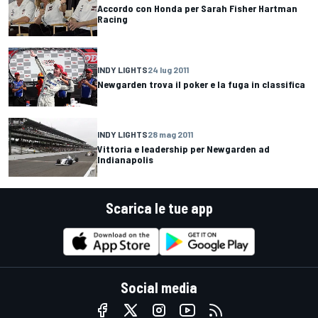
Accordo con Honda per Sarah Fisher Hartman
Racing
INDY LIGHTS
24 lug 2011
Newgarden trova il poker e la fuga in classifica
INDY LIGHTS
28 mag 2011
Vittoria e leadership per Newgarden ad
Indianapolis
Scarica le tue app
Social media