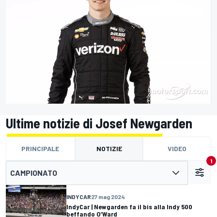
Ultime notizie di Josef Newgarden
PRINCIPALE
NOTIZIE
VIDEO
1
CAMPIONATO
INDYCAR
27 mag 2024
IndyCar | Newgarden fa il bis alla Indy 500
beffando O’Ward