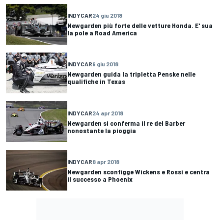
INDYCAR
24 giu 2018
Newgarden più forte delle vetture Honda. E' sua
la pole a Road America
INDYCAR
9 giu 2018
Newgarden guida la tripletta Penske nelle
qualifiche in Texas
INDYCAR
24 apr 2018
Newgarden si conferma il re del Barber
nonostante la pioggia
INDYCAR
8 apr 2018
Newgarden sconfigge Wickens e Rossi e centra
il successo a Phoenix