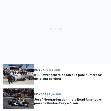
INDYCAR
8 lug 2018
Will Power centra ad Iowa la pole numero 52
della sua carriera
INDYCAR
25 giu 2018
Josef Newgarden domina a Road America e
precede Hunter-Reay e Dixon