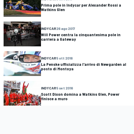
Prima pole in Indycar per Alexander Rossi a
Watkins Glen
INDYCAR
26 ago 2017
Will Power centra la cinquantesima pole in
carriera a Gateway
INDYCAR
5 ott 2016
La Penske ufficializza l'arrivo di Newgarden al
posto di Montoya
INDYCAR
5 set 2016
Scott Dixon domina a Watkins Glen, Power
finisce a muro