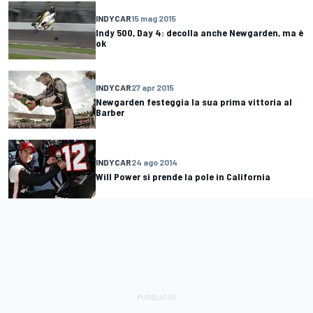
INDYCAR
15 mag 2015
Indy 500, Day 4: decolla anche Newgarden, ma è
ok
INDYCAR
27 apr 2015
Newgarden festeggia la sua prima vittoria al
Barber
INDYCAR
24 ago 2014
Will Power si prende la pole in California