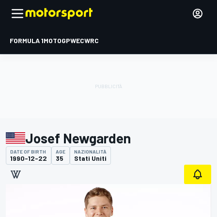
FORMULA 1
MOTOGP
WEC
WRC
Josef Newgarden
DATE OF BIRTH
AGE
NAZIONALITÀ
1990-12-22
35
Stati Uniti