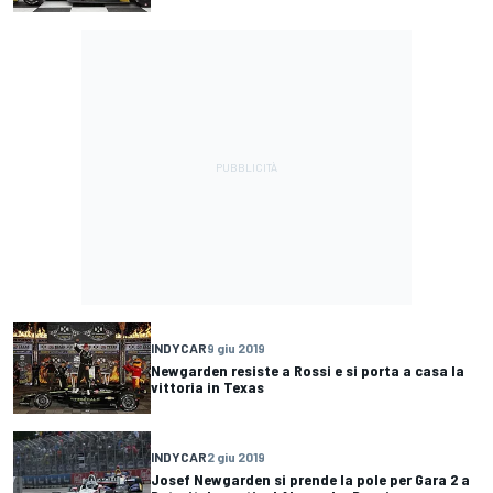
INDYCAR
9 giu 2019
Newgarden resiste a Rossi e si porta a casa la
vittoria in Texas
INDYCAR
2 giu 2019
Josef Newgarden si prende la pole per Gara 2 a