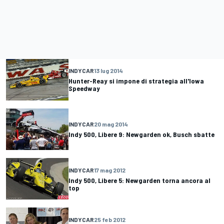
INDYCAR
13 lug 2014
Hunter-Reay si impone di strategia all'Iowa
Speedway
INDYCAR
20 mag 2014
Indy 500, Libere 9: Newgarden ok, Busch sbatte
INDYCAR
17 mag 2012
Indy 500, Libere 5: Newgarden torna ancora al
top
INDYCAR
25 feb 2012