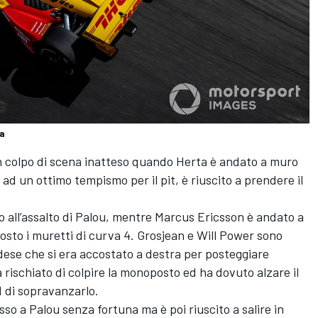
a
 un colpo di scena inatteso quando Herta è andato a muro
d un ottimo tempismo per il pit, è riuscito a prendere il
 all’assalto di Palou, mentre
Marcus Ericsson
è andato a
osto i muretti di curva 4. Grosjean e
Will Power
sono
vedese che si era accostato a destra per posteggiare
a rischiato di colpire la monoposto ed ha dovuto alzare il
 di sopravanzarlo.
sso a Palou senza fortuna ma è poi riuscito a salire in