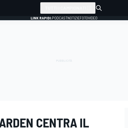
TUTTI I CAMPIONATI
LINK RAPIDI:
PODCAST
NOTIZIE
FOTO
VIDEO
GARDEN CENTRA IL