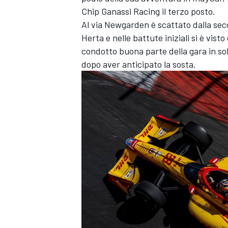
Chip Ganassi Racing
il terzo posto.
Al via Newgarden è scattato dalla sec
Herta e nelle battute iniziali si è visto
condotto buona parte della gara in soli
dopo aver anticipato la sosta.