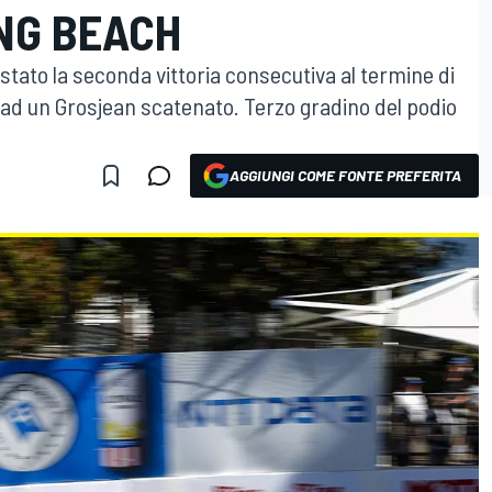
NG BEACH
stato la seconda vittoria consecutiva al termine di
 ad un Grosjean scatenato. Terzo gradino del podio
AGGIUNGI COME FONTE PREFERITA