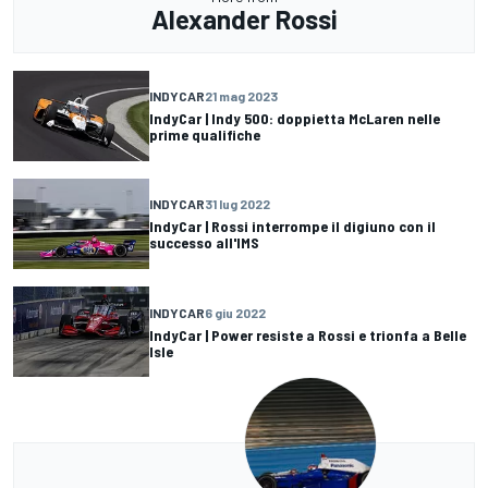
Alexander Rossi
INDYCAR
21 mag 2023
IndyCar | Indy 500: doppietta McLaren nelle
prime qualifiche
INDYCAR
31 lug 2022
IndyCar | Rossi interrompe il digiuno con il
successo all'IMS
INDYCAR
6 giu 2022
IndyCar | Power resiste a Rossi e trionfa a Belle
Isle