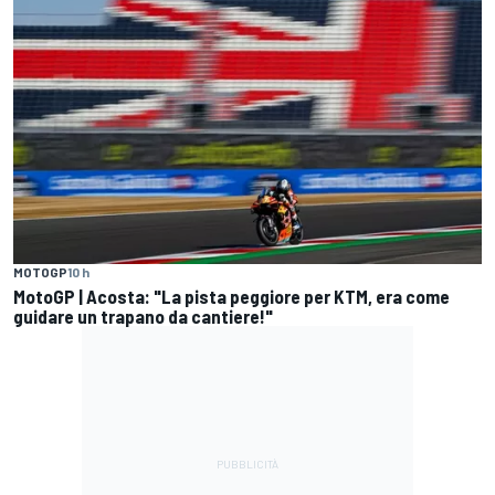
MOTOGP
10 h
MotoGP | Acosta: "La pista peggiore per KTM, era come
guidare un trapano da cantiere!"