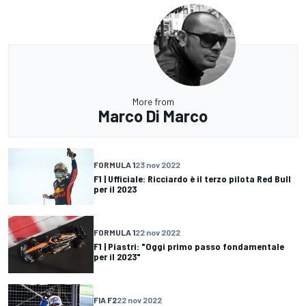
More from
Marco Di Marco
FORMULA 1
23 nov 2022
F1 | Ufficiale: Ricciardo è il terzo pilota Red Bull
per il 2023
FORMULA 1
22 nov 2022
F1 | Piastri: "Oggi primo passo fondamentale
per il 2023"
FIA F2
22 nov 2022