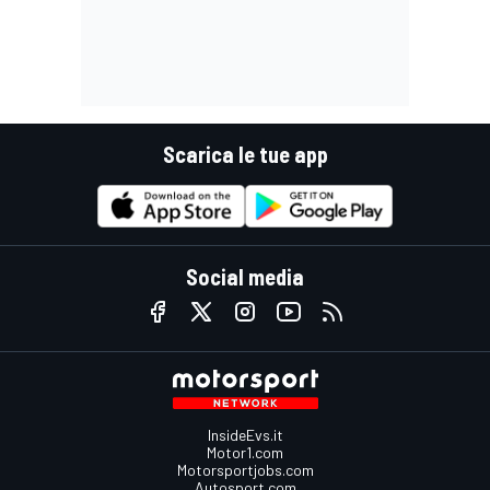
Scarica le tue app
Social media
InsideEvs.it
Motor1.com
Motorsportjobs.com
Autosport.com