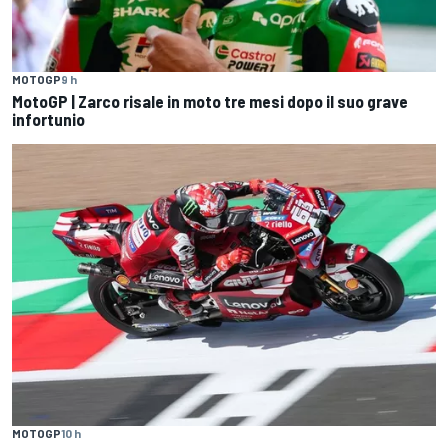
MOTOGP
9 h
MotoGP | Zarco risale in moto tre mesi dopo il suo grave
infortunio
MOTOGP
10 h