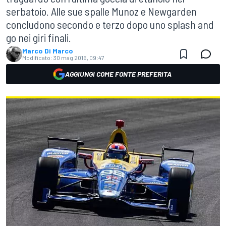
serbatoio. Alle sue spalle Munoz e Newgarden
concludono secondo e terzo dopo uno splash and
go nei giri finali.
Marco Di Marco
Modificato:
30 mag 2016, 09:47
AGGIUNGI COME FONTE PREFERITA