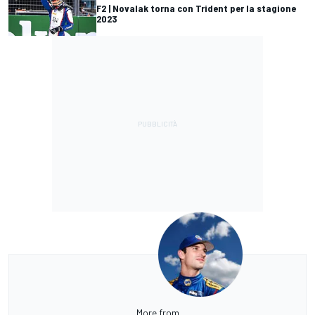
F2 | Novalak torna con Trident per la stagione
2023
More from