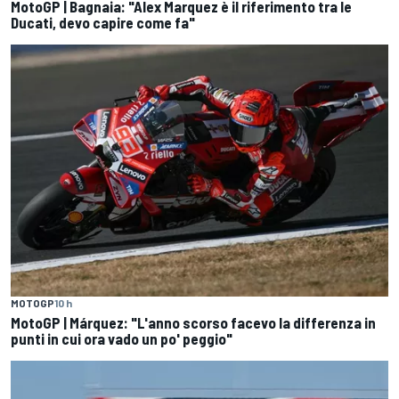
MotoGP | Bagnaia: "Alex Marquez è il riferimento tra le
Ducati, devo capire come fa"
MOTOGP
10 h
MotoGP | Márquez: "L'anno scorso facevo la differenza in
punti in cui ora vado un po' peggio"