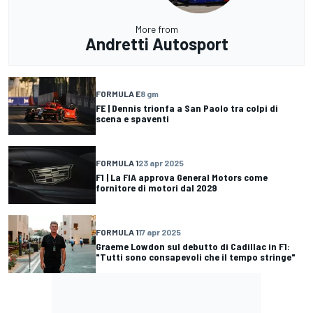
More from
Andretti Autosport
FORMULA E
8 gm
FE | Dennis trionfa a San Paolo tra colpi di
scena e spaventi
FORMULA 1
23 apr 2025
F1 | La FIA approva General Motors come
fornitore di motori dal 2029
FORMULA 1
17 apr 2025
Graeme Lowdon sul debutto di Cadillac in F1:
"Tutti sono consapevoli che il tempo stringe"