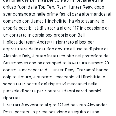
chiuso fuori dalla Top Ten. Ryan Hunter Reay, dopo
aver comandato nelle prime fasi di gara alternandosi al
comando con James Hinchcliffe, ha visto svanire le
proprie possibilità di vittoria al giro 117 in occasione di
un contatto in corsia box proprio con Bell.
Il pilota del team Andretti, rientrato ai box per
approfittare della caution dovuta all'uscita di pista di
Aleshin e Daly, è stato infatti colpito nel posteriore da
Castroneves che ha così spedito la vettura numero 29
contro la monoposto di Hunter Reay. Entrambi hanno
colpito il muro, e sfiorato i meccanici di Hinchliffe, e
sono stati riportati dai rispettivi meccanici nelle
piazzole di sosta per riparare i danni aerodinamici
riportati.
Il restart è avvenuto al giro 121 ed ha visto Alexander
Rossi portarsi in prima posizione a seguito di una