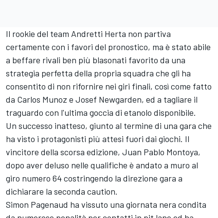
Il rookie del team Andretti Herta non partiva
certamente con i favori del pronostico, ma è stato abile
a beffare rivali ben più blasonati favorito da una
strategia perfetta della propria squadra che gli ha
consentito di non rifornire nei giri finali, così come fatto
da Carlos Munoz e Josef Newgarden, ed a tagliare il
traguardo con l'ultima goccia di etanolo disponibile.
Un successo inatteso, giunto al termine di una gara che
ha visto i protagonisti più attesi fuori dai giochi. Il
vincitore della scorsa edizione, Juan Pablo Montoya,
dopo aver deluso nelle qualifiche è andato a muro al
giro numero 64 costringendo la direzione gara a
dichiarare la seconda caution.
Simon Pagenaud ha vissuto una giornata nera condita
da numerose penalità per contatti in pit lane ed ha