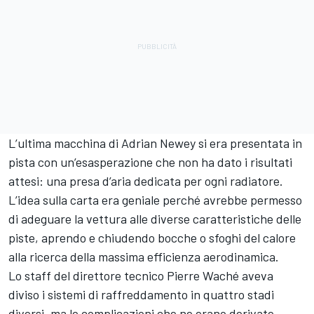
L’ultima macchina di Adrian Newey si era presentata in
pista con un’esasperazione che non ha dato i risultati
attesi: una presa d’aria dedicata per ogni radiatore.
L’idea sulla carta era geniale perché avrebbe permesso
di adeguare la vettura alle diverse caratteristiche delle
piste, aprendo e chiudendo bocche o sfoghi del calore
alla ricerca della massima efficienza aerodinamica.
Lo staff del direttore tecnico Pierre Waché aveva
diviso i sistemi di raffreddamento in quattro stadi
diversi, ma le complicazioni che ne erano derivate