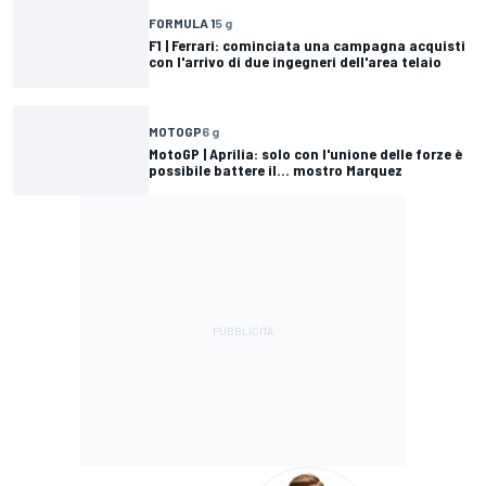
FORMULA 1
5 g
F1 | Ferrari: cominciata una campagna acquisti
con l'arrivo di due ingegneri dell'area telaio
MOTOGP
6 g
MotoGP | Aprilia: solo con l'unione delle forze è
possibile battere il... mostro Marquez