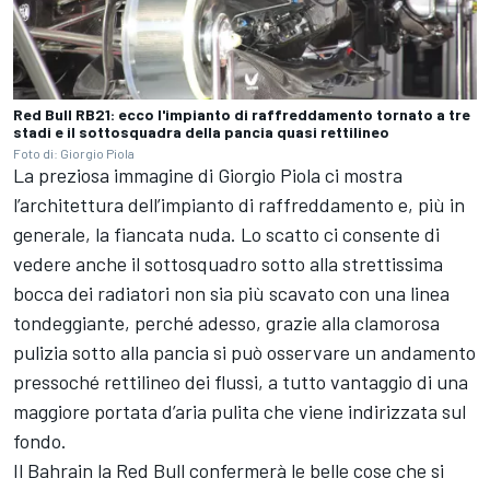
Red Bull RB21: ecco l'impianto di raffreddamento tornato a tre
stadi e il sottosquadra della pancia quasi rettilineo
Foto di: Giorgio Piola
La preziosa immagine di Giorgio Piola ci mostra
l’architettura dell’impianto di raffreddamento e, più in
generale, la fiancata nuda. Lo scatto ci consente di
vedere anche il sottosquadro sotto alla strettissima
bocca dei radiatori non sia più scavato con una linea
tondeggiante, perché adesso, grazie alla clamorosa
pulizia sotto alla pancia si può osservare un andamento
pressoché rettilineo dei flussi, a tutto vantaggio di una
maggiore portata d’aria pulita che viene indirizzata sul
fondo.
Il Bahrain la Red Bull confermerà le belle cose che si