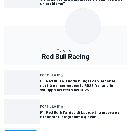
un problema"
More from
Red Bull Racing
FORMULA 1
2 g
F1 | Red Bull e il nodo budget cap: le tante
novità per correggere la RB22 frenano lo
sviluppo nel resto del 2026
FORMULA 1
11 g
F1 | Red Bull: l'arrivo di Lagrue è la mossa per
rifondare il programma giovani