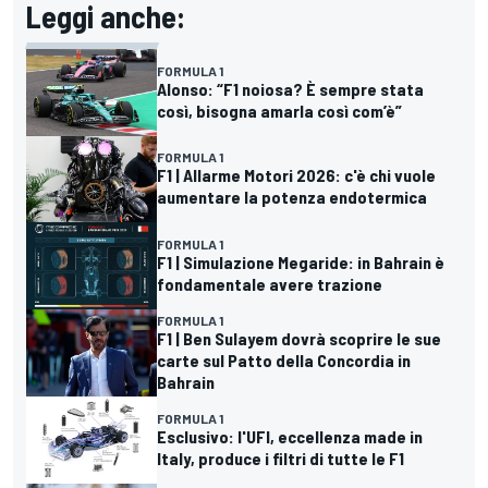
Leggi anche:
FORMULA 1
Alonso: “F1 noiosa? È sempre stata
così, bisogna amarla così com’è”
FORMULA 1
F1 | Allarme Motori 2026: c'è chi vuole
aumentare la potenza endotermica
FORMULA 1
F1 | Simulazione Megaride: in Bahrain è
fondamentale avere trazione
FORMULA 1
F1 | Ben Sulayem dovrà scoprire le sue
carte sul Patto della Concordia in
Bahrain
FORMULA 1
Esclusivo: l'UFI, eccellenza made in
Italy, produce i filtri di tutte le F1