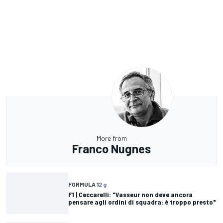
More from
Franco Nugnes
FORMULA 1
2 g
F1 | Ceccarelli: "Vasseur non deve ancora
pensare agli ordini di squadra: è troppo presto"