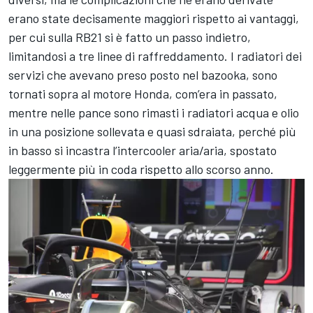
erano state decisamente maggiori rispetto ai vantaggi,
per cui sulla RB21 si è fatto un passo indietro,
limitandosi a tre linee di raffreddamento. I radiatori dei
servizi che avevano preso posto nel bazooka, sono
tornati sopra al motore Honda, com’era in passato,
mentre nelle pance sono rimasti i radiatori acqua e olio
in una posizione sollevata e quasi sdraiata, perché più
in basso si incastra l’intercooler aria/aria, spostato
leggermente più in coda rispetto allo scorso anno.