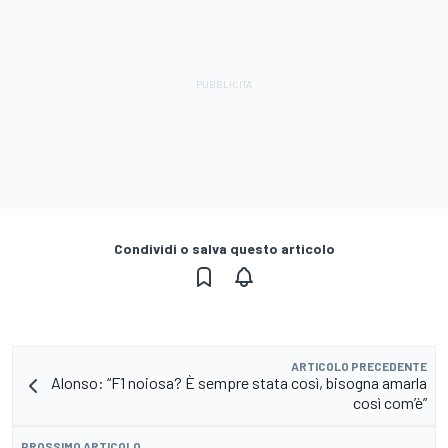
Condividi o salva questo articolo
ARTICOLO PRECEDENTE
Alonso: “F1 noiosa? È sempre stata così, bisogna amarla
così com’è”
PROSSIMO ARTICOLO