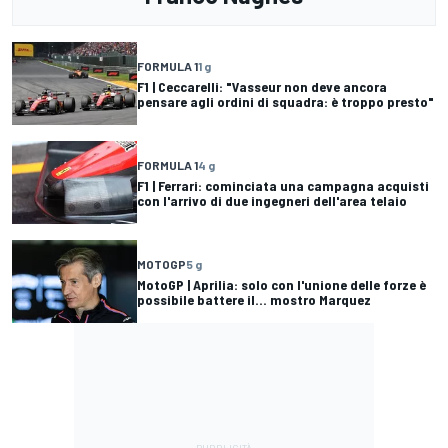
FORMULA 1
1 g
F1 | Ceccarelli: "Vasseur non deve ancora
pensare agli ordini di squadra: è troppo presto"
FORMULA 1
4 g
F1 | Ferrari: cominciata una campagna acquisti
con l'arrivo di due ingegneri dell'area telaio
MOTOGP
5 g
MotoGP | Aprilia: solo con l'unione delle forze è
possibile battere il... mostro Marquez