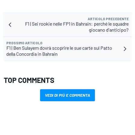
ARTICOLO PRECEDENTE
F1 | Sei rookie nelle FP1 in Bahrain: perché le squadre
giocano d'anticipo?
PROSSIMO ARTICOLO
F1 | Ben Sulayem dovrà scoprire le sue carte sul Patto
della Concordia in Bahrain
TOP COMMENTS
VEDI DI PIÙ E COMMENTA