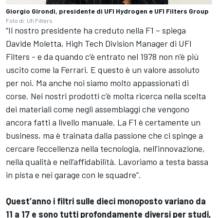
Giorgio Girondi, presidente di UFI Hydrogen e UFI Filters Group
Foto di: Ufi Filters
“Il nostro presidente ha creduto nella F1 – spiega
Davide Moletta, High Tech Division Manager di UFI
Filters - e da quando c’è entrato nel 1978 non n’è più
uscito come la Ferrari. E questo è un valore assoluto
per noi. Ma anche noi siamo molto appassionati di
corse. Nei nostri prodotti c’è molta ricerca nella scelta
dei materiali come negli assemblaggi che vengono
ancora fatti a livello manuale. La F1 è certamente un
business, ma è trainata dalla passione che ci spinge a
cercare l’eccellenza nella tecnologia, nell’innovazione,
nella qualità e nell’affidabilità. Lavoriamo a testa bassa
in pista e nei garage con le squadre”.
Quest’anno i filtri sulle dieci monoposto variano da
11 a 17 e sono tutti profondamente diversi per studi,