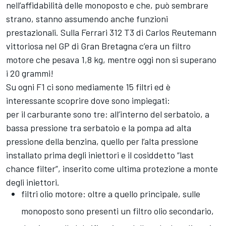
nell’affidabilità delle monoposto e che, può sembrare
strano, stanno assumendo anche funzioni
prestazionali. Sulla Ferrari 312 T3 di Carlos Reutemann
vittoriosa nel GP di Gran Bretagna c’era un filtro
motore che pesava 1,8 kg, mentre oggi non si superano
i 20 grammi!
Su ogni F1 ci sono mediamente 15 filtri ed è
interessante scoprire dove sono impiegati:
per il carburante sono tre: all’interno del serbatoio, a
bassa pressione tra serbatoio e la pompa ad alta
pressione della benzina, quello per l’alta pressione
installato prima degli iniettori e il cosiddetto “last
chance filter”, inserito come ultima protezione a monte
degli iniettori.
filtri olio motore: oltre a quello principale, sulle
monoposto sono presenti un filtro olio secondario,