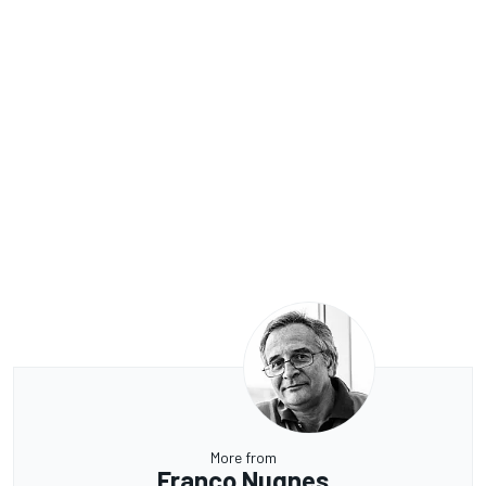
More from
Franco Nugnes