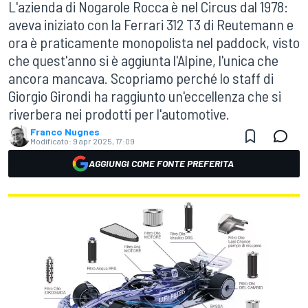
L'azienda di Nogarole Rocca è nel Circus dal 1978:
aveva iniziato con la Ferrari 312 T3 di Reutemann e
ora è praticamente monopolista nel paddock, visto
che quest'anno si è aggiunta l'Alpine, l'unica che
ancora mancava. Scopriamo perché lo staff di
Giorgio Girondi ha raggiunto un'eccellenza che si
riverbera nei prodotti per l'automotive.
Franco Nugnes
Modificato:
9 apr 2025, 17:09
AGGIUNGI COME FONTE PREFERITA