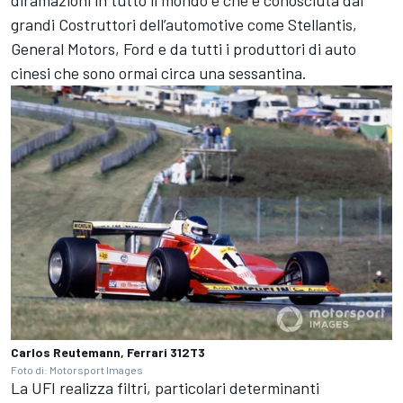
diramazioni in tutto il mondo e che è conosciuta dai
grandi Costruttori dell’automotive come Stellantis,
General Motors, Ford e da tutti i produttori di auto
cinesi che sono ormai circa una sessantina.
Carlos Reutemann, Ferrari 312T3
Foto di: Motorsport Images
La UFI realizza filtri, particolari determinanti