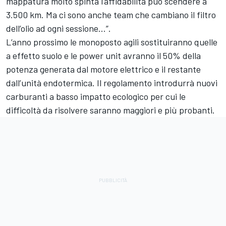
mappatura molto spinta l’affidabilità può scendere a
3.500 km. Ma ci sono anche team che cambiano il filtro
dell’olio ad ogni sessione...”.
L’anno prossimo le monoposto agili sostituiranno quelle
a effetto suolo e le power unit avranno il 50% della
potenza generata dal motore elettrico e il restante
dall’unità endotermica. Il regolamento introdurrà nuovi
carburanti a basso impatto ecologico per cui le
difficoltà da risolvere saranno maggiori e più probanti.