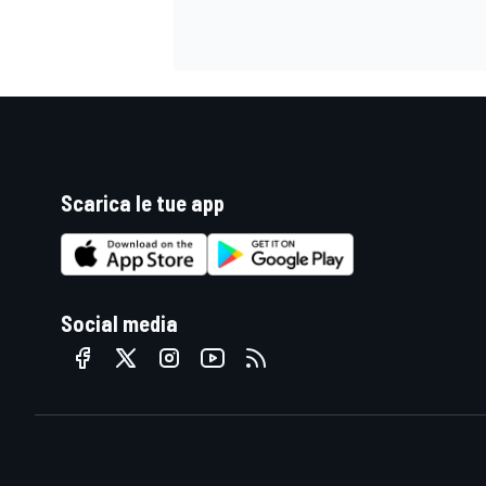
Scarica le tue app
Social media
ENDURANCE/GT