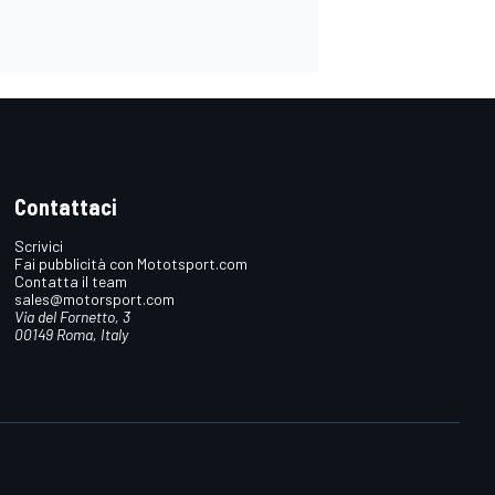
Contattaci
Scrivici
Fai pubblicità con Mototsport.com
Contatta il team
sales@motorsport.com
Via del Fornetto, 3
00149 Roma, Italy