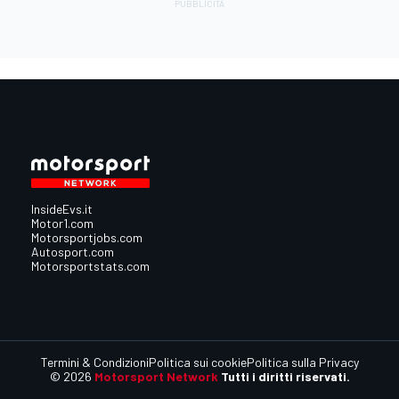
InsideEvs.it
Motor1.com
Motorsportjobs.com
Autosport.com
Motorsportstats.com
Termini & Condizioni
Politica sui cookie
Politica sulla Privacy
© 2026
Motorsport Network
Tutti i diritti riservati.