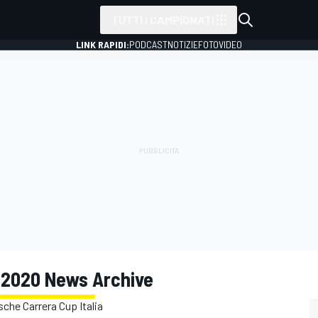
TUTTI I CAMPIONATI
LINK RAPIDI:
PODCAST
NOTIZIE
FOTO
VIDEO
o 2020 News Archive
sche Carrera Cup Italia