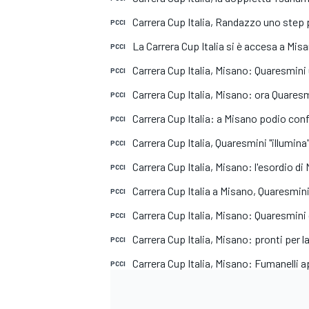
Carrera Cup Italia, Randazzo uno step p
PCCI
La Carrera Cup Italia si è accesa a Mis
PCCI
Carrera Cup Italia, Misano: Quaresmini 
PCCI
Carrera Cup Italia, Misano: ora Quaresm
PCCI
Carrera Cup Italia: a Misano podio con
PCCI
Carrera Cup Italia, Quaresmini "illumina
PCCI
Carrera Cup Italia, Misano: l'esordio di
PCCI
Carrera Cup Italia a Misano, Quaresmini
PCCI
Carrera Cup Italia, Misano: Quaresmini
PCCI
Carrera Cup Italia, Misano: pronti per la
PCCI
Carrera Cup Italia, Misano: Fumanelli ap
PCCI