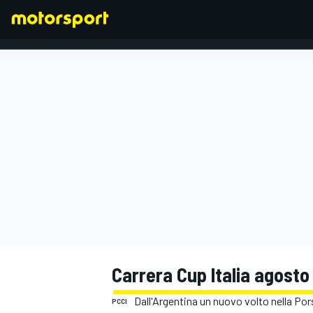
FORMULA 1
Carrera Cup Italia agost
Dall'Argentina un nuovo volto nella Por
PCCI