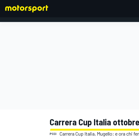
FORMULA 1
Carrera Cup Italia ottob
Carrera Cup Italia, Mugello: e ora chi f
PCCI