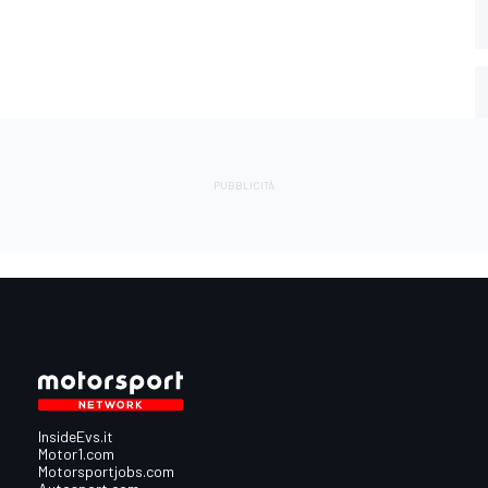
InsideEvs.it
Motor1.com
Motorsportjobs.com