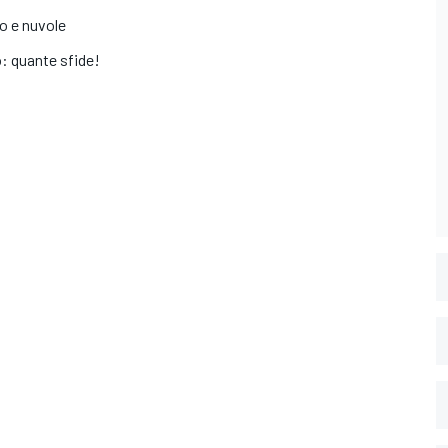
lo e nuvole
lo: quante sfide!