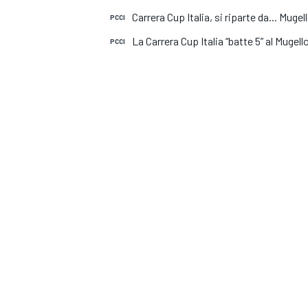
Carrera Cup Italia, si riparte da... Mugel
PCCI
La Carrera Cup Italia “batte 5” al Mugel
PCCI
MONOPOSTO