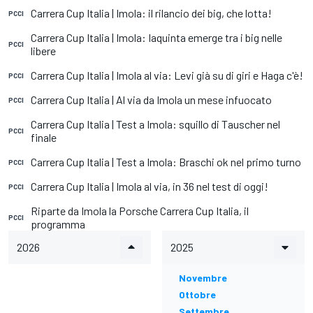
Carrera Cup Italia | Imola: il rilancio dei big, che lotta!
PCCI
Carrera Cup Italia | Imola: Iaquinta emerge tra i big nelle
PCCI
libere
Carrera Cup Italia | Imola al via: Levi già su di giri e Haga c'è!
PCCI
Carrera Cup Italia | Al via da Imola un mese infuocato
PCCI
Carrera Cup Italia | Test a Imola: squillo di Tauscher nel
PCCI
finale
Carrera Cup Italia | Test a Imola: Braschi ok nel primo turno
PCCI
Carrera Cup Italia | Imola al via, in 36 nel test di oggi!
PCCI
Riparte da Imola la Porsche Carrera Cup Italia, il
PCCI
programma
2026
2025
Novembre
Ottobre
Settembre