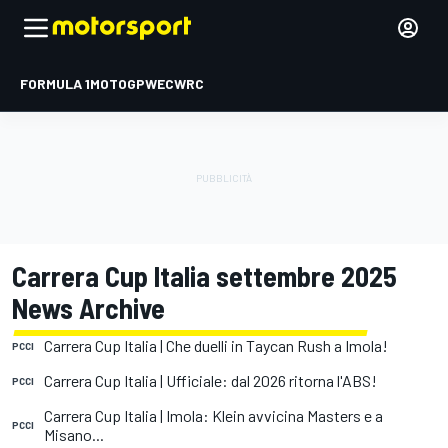
FORMULA 1
MOTOGP
WEC
WRC
Carrera Cup Italia settembre 2025
News Archive
Carrera Cup Italia | Che duelli in Taycan Rush a Imola!
PCCI
Carrera Cup Italia | Ufficiale: dal 2026 ritorna l'ABS!
PCCI
Carrera Cup Italia | Imola: Klein avvicina Masters e a
PCCI
Misano...