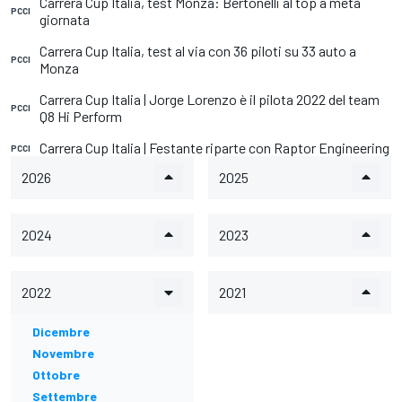
Carrera Cup Italia, test Monza: Bertonelli al top a metà
PCCI
giornata
Carrera Cup Italia, test al via con 36 piloti su 33 auto a
PCCI
Monza
Carrera Cup Italia | Jorge Lorenzo è il pilota 2022 del team
PCCI
Q8 Hi Perform
Carrera Cup Italia | Festante riparte con Raptor Engineering
PCCI
2026
2025
2024
2023
2022
2021
Dicembre
Novembre
Ottobre
Settembre