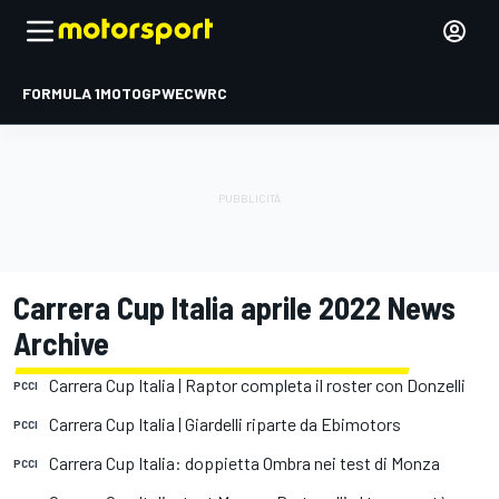
FORMULA 1
MOTOGP
WEC
WRC
Carrera Cup Italia aprile 2022 News
Archive
Carrera Cup Italia | Raptor completa il roster con Donzelli
PCCI
Carrera Cup Italia | Giardelli riparte da Ebimotors
PCCI
Carrera Cup Italia: doppietta Ombra nei test di Monza
PCCI