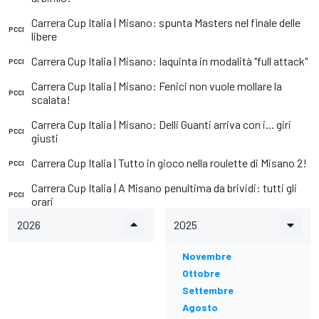
Carrera Cup Italia | Misano: spunta Masters nel finale delle
PCCI
libere
Carrera Cup Italia | Misano: Iaquinta in modalità "full attack"
PCCI
Carrera Cup Italia | Misano: Fenici non vuole mollare la
PCCI
scalata!
Carrera Cup Italia | Misano: Delli Guanti arriva con i... giri
PCCI
giusti
Carrera Cup Italia | Tutto in gioco nella roulette di Misano 2!
PCCI
Carrera Cup Italia | A Misano penultima da brividi: tutti gli
PCCI
orari
2026
2025
Novembre
Ottobre
Settembre
Agosto