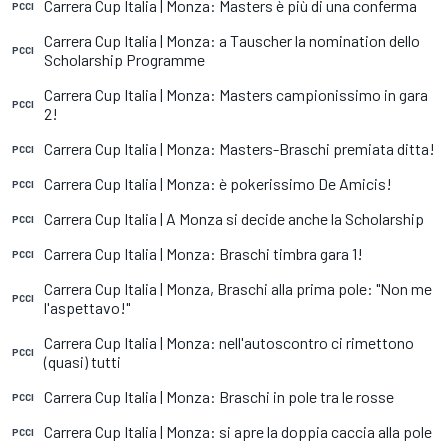
Carrera Cup Italia | Monza: Masters è più di una conferma
PCCI
Carrera Cup Italia | Monza: a Tauscher la nomination dello
PCCI
Scholarship Programme
Carrera Cup Italia | Monza: Masters campionissimo in gara
PCCI
2!
Carrera Cup Italia | Monza: Masters-Braschi premiata ditta!
PCCI
Carrera Cup Italia | Monza: è pokerissimo De Amicis!
PCCI
Carrera Cup Italia | A Monza si decide anche la Scholarship
PCCI
Carrera Cup Italia | Monza: Braschi timbra gara 1!
PCCI
Carrera Cup Italia | Monza, Braschi alla prima pole: "Non me
PCCI
l'aspettavo!"
Carrera Cup Italia | Monza: nell'autoscontro ci rimettono
PCCI
(quasi) tutti
Carrera Cup Italia | Monza: Braschi in pole tra le rosse
PCCI
Carrera Cup Italia | Monza: si apre la doppia caccia alla pole
PCCI