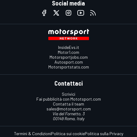
Social media
InsideEvs.it
Motor1.com
Motorsportjobs.com
Autosport.com
Motorsportstats.com
Contattaci
Scrivici
Fai pubblicità con Mototsport.com
Contatta il team
sales@motorsport.com
Via del Fornetto, 3
00149 Roma, Italy
Termini & Condizioni
Politica sui cookie
Politica sulla Privacy