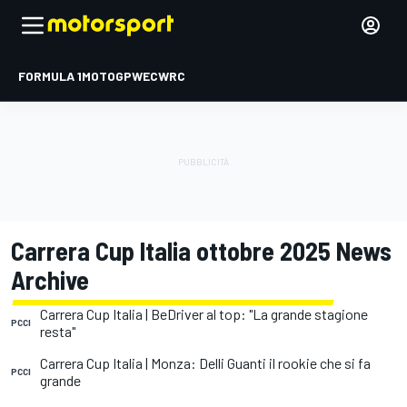
FORMULA 1
MOTOGP
WEC
WRC
Carrera Cup Italia ottobre 2025 News
Archive
Carrera Cup Italia | BeDriver al top: "La grande stagione
PCCI
resta"
Carrera Cup Italia | Monza: Delli Guanti il rookie che si fa
PCCI
grande