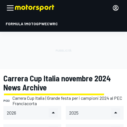
FORMULA 1
MOTOGP
WEC
WRC
Carrera Cup Italia novembre 2024
News Archive
Carrera Cup Italia | Grande festa per i campioni 2024 al PEC
PCCI
Franciacorta
2026
2025