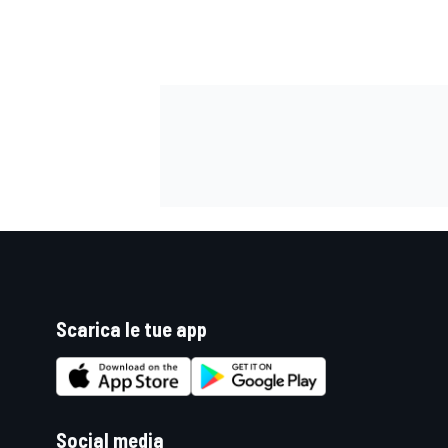
Scarica le tue app
Social media