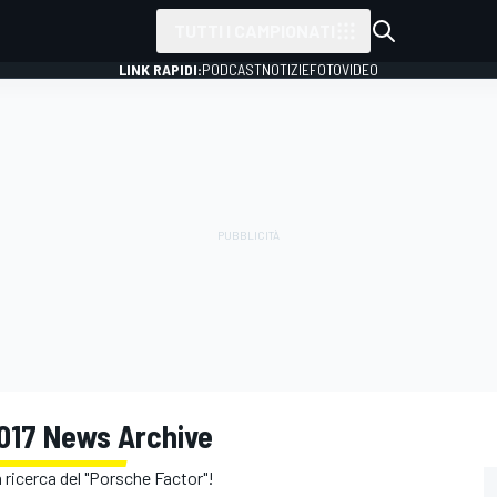
TUTTI I CAMPIONATI
LINK RAPIDI:
PODCAST
NOTIZIE
FOTO
VIDEO
 2017 News Archive
a ricerca del "Porsche Factor"!