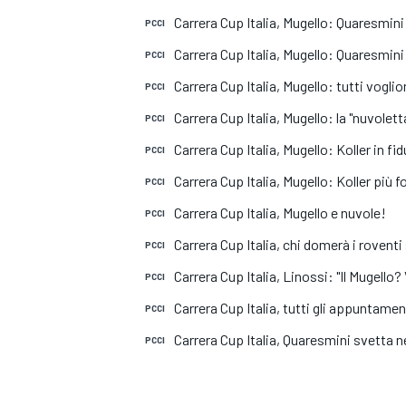
Carrera Cup Italia, Mugello: Quaresmini
PCCI
Carrera Cup Italia, Mugello: Quaresmini t
PCCI
Carrera Cup Italia, Mugello: tutti voglion
PCCI
Carrera Cup Italia, Mugello: la "nuvolett
PCCI
Carrera Cup Italia, Mugello: Koller in fid
PCCI
Carrera Cup Italia, Mugello: Koller più fo
PCCI
Carrera Cup Italia, Mugello e nuvole!
PCCI
Carrera Cup Italia, chi domerà i roventi
PCCI
Carrera Cup Italia, Linossi: "Il Mugello?
PCCI
Carrera Cup Italia, tutti gli appuntamen
PCCI
Carrera Cup Italia, Quaresmini svetta n
PCCI
MONOPOSTO