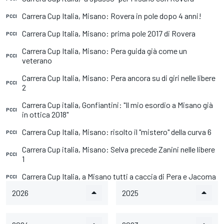
Carrera Cup Italia, Misano: Rovera in pole dopo 4 anni!
PCCI
Carrera Cup Italia, Misano: prima pole 2017 di Rovera
PCCI
Carrera Cup Italia, Misano: Pera guida già come un
PCCI
veterano
Carrera Cup Italia, Misano: Pera ancora su di giri nelle libere
PCCI
2
Carrera Cup italia, Gonfiantini: "Il mio esordio a Misano già
PCCI
in ottica 2018"
Carrera Cup Italia, Misano: risolto il "mistero" della curva 6
PCCI
Carrera Cup italia, Misano: Selva precede Zanini nelle libere
PCCI
1
Carrera Cup Italia, a Misano tutti a caccia di Pera e Jacoma
PCCI
2026
2025