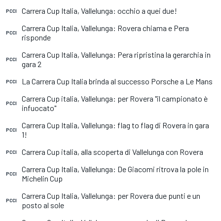
Carrera Cup Italia, Vallelunga: occhio a quei due!
PCCI
Carrera Cup Italia, Vallelunga: Rovera chiama e Pera
PCCI
risponde
Carrera Cup Italia, Vallelunga: Pera ripristina la gerarchia in
PCCI
gara 2
La Carrera Cup Italia brinda al successo Porsche a Le Mans
PCCI
Carrera Cup italia, Vallelunga: per Rovera "il campionato è
PCCI
infuocato"
Carrera Cup Italia, Vallelunga: flag to flag di Rovera in gara
PCCI
1!
Carrera Cup italia, alla scoperta di Vallelunga con Rovera
PCCI
Carrera Cup Italia, Vallelunga: De Giacomi ritrova la pole in
PCCI
Michelin Cup
Carrera Cup Italia, Vallelunga: per Rovera due punti e un
PCCI
posto al sole