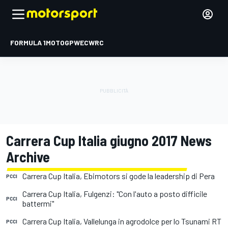
FORMULA 1
MOTOGP
WEC
WRC
Carrera Cup Italia giugno 2017 News
Archive
Carrera Cup Italia, Ebimotors si gode la leadership di Pera
PCCI
Carrera Cup Italia, Fulgenzi: "Con l'auto a posto difficile
PCCI
battermi"
Carrera Cup Italia, Vallelunga in agrodolce per lo Tsunami RT
PCCI