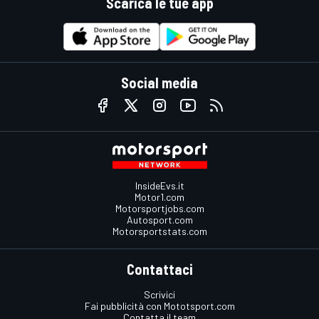
Scarica le tue app
Social media
InsideEvs.it
Motor1.com
Motorsportjobs.com
Autosport.com
Motorsportstats.com
Contattaci
Scrivici
Fai pubblicità con Mototsport.com
Contatta il team