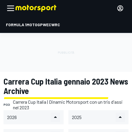
FORMULA 1
MOTOGP
WEC
WRC
Carrera Cup Italia gennaio 2023 News
Archive
Carrera Cup Italia | Dinamic Motorsport con un tris d'assi
PCCI
nel 2023
2026
2025