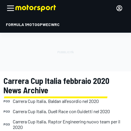
FORMULA 1
MOTOGP
WEC
WRC
Carrera Cup Italia febbraio 2020
News Archive
Carrera Cup Italia, Baldan all'esordio nel 2020
PCCI
Carrera Cup Italia, Duell Race con Guidetti nel 2020
PCCI
Carrera Cup Italia, Raptor Engineering nuovo team per il
PCCI
2020