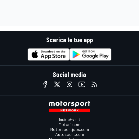
Scarica le tue app
Social media
InsideEvs.it
Motor1.com
Motorsportjobs.com
Autosport.com