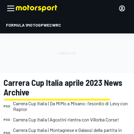
FORMULA 1
MOTOGP
WEC
WRC
Carrera Cup Italia aprile 2023 News
Archive
Carrera Cup Italia | Da MiMo a Misano: l'esordio di Levy con
PCCI
Raptor
Carrera Cup Italia | Agostini rientra con Villorba Corse!
PCCI
Carrera Cup Italia | Montagnese e Galassi della partita in
PCCI