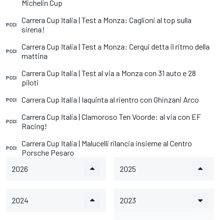
Michelin Cup
Carrera Cup Italia | Test a Monza: Caglioni al top sulla
PCCI
sirena!
Carrera Cup Italia | Test a Monza: Cerqui detta il ritmo della
PCCI
mattina
Carrera Cup Italia | Test al via a Monza con 31 auto e 28
PCCI
piloti
Carrera Cup Italia | Iaquinta al rientro con Ghinzani Arco
PCCI
Carrera Cup Italia | Clamoroso Ten Voorde: al via con EF
PCCI
Racing!
Carrera Cup Italia | Malucelli rilancia insieme al Centro
PCCI
Porsche Pesaro
2026
2025
2024
2023