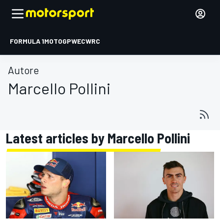
FORMULA 1
MOTOGP
WEC
WRC
Autore
Marcello Pollini
Latest articles by Marcello Pollini