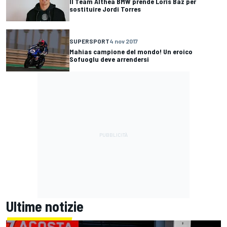
Il Team Althea BMW prende Loris Baz per
sostituire Jordi Torres
SUPERSPORT
4 nov 2017
Mahias campione del mondo! Un eroico
Sofuoglu deve arrendersi
Ultime notizie