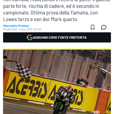
parte forte, rischia di cadere, ed è secondo in
campionato. Ottima prova della Yamaha, con
Lowes terzo e van der Mark quarto.
Marcello Pollini
Modificato:
4 nov 2017, 20:07
AGGIUNGI COME FONTE PREFERITA