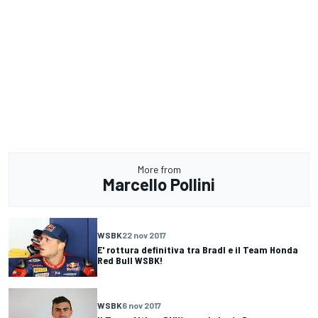
More from
Marcello Pollini
WSBK
22 nov 2017
E' rottura definitiva tra Bradl e il Team Honda
Red Bull WSBK!
WSBK
6 nov 2017