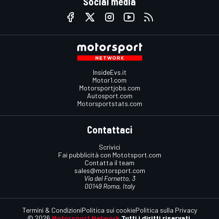
Social media
InsideEvs.it
Motor1.com
Motorsportjobs.com
Autosport.com
Motorsportstats.com
Contattaci
Scrivici
Fai pubblicità con Mototsport.com
Contatta il team
sales@motorsport.com
Via del Fornetto, 3
00149 Roma, Italy
Termini & Condizioni
Politica sui cookie
Politica sulla Privacy
© 2026
Motorsport Network
Tutti i diritti riservati.