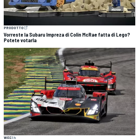
PRODOTTO
Vorreste la Subaru Impreza di Colin McRae fatta di Lego?
Potete votarla
WEC
1 h