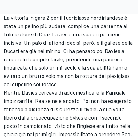
La vittoria in gara 2 per il fuoriclasse nordirlandese è
stata un pelino più sudata, complice una partenza al
fulmicotone di Chaz Davies e una sua un po’ meno
incisiva. Un paio di affondi decisi, però, e il gallese della
Ducati era già nel mirino. Ci ha pensato poi Davies a
rendergli il compito facile, prendendo una paurosa
imbarcata che solo un miracolo e la sua abilità hanno
evitato un brutto volo ma non la rottura del plexiglass
del cupolino col torace.
Mentre Davies cercava di addomesticare la Panigale
imbizzarrita, Rea se ne è andato. Poi non ha esagerato,
tenendo a distanza di sicurezza il rivale, a sua volta
libero dalla preoccupazione Sykes e con il secondo
posto in campionato, visto che l’inglese era finito nella
ghiaia già nei primi giri. Impossibilitato a prendere Rea,