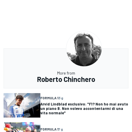
More from
Roberto Chinchero
FORMULA 1
3 g
Arvid Lindblad esclusivo: "F1? Non ho mai avuto
un piano B. Non volevo accontentarmi di una
vita normale"
FORMULA 1
7 g