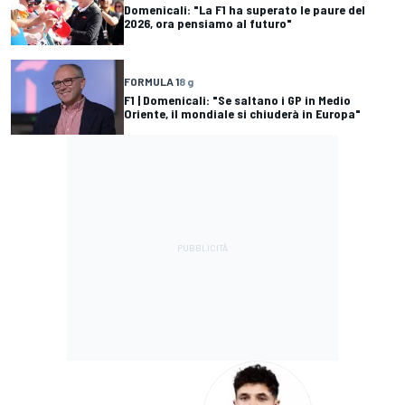
Domenicali: "La F1 ha superato le paure del
2026, ora pensiamo al futuro"
FORMULA 1
8 g
F1 | Domenicali: "Se saltano i GP in Medio
Oriente, il mondiale si chiuderà in Europa"