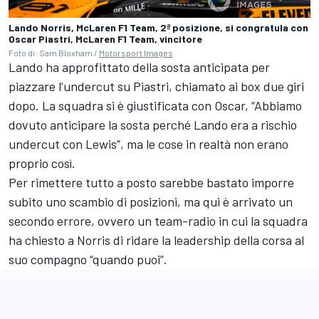
Lando Norris, McLaren F1 Team, 2ª posizione, si congratula con
Oscar Piastri, McLaren F1 Team, vincitore
Foto di: Sam Bloxham /
Motorsport Images
Lando ha approfittato della sosta anticipata per
piazzare l’undercut su Piastri, chiamato ai box due giri
dopo. La squadra si è giustificata con Oscar, “Abbiamo
dovuto anticipare la sosta perché Lando era a rischio
undercut con Lewis”, ma le cose in realtà non erano
proprio così.
Per rimettere tutto a posto sarebbe bastato imporre
subito uno scambio di posizioni, ma qui è arrivato un
secondo errore, ovvero un team-radio in cui la squadra
ha chiesto a Norris di ridare la leadership della corsa al
suo compagno “quando puoi”.