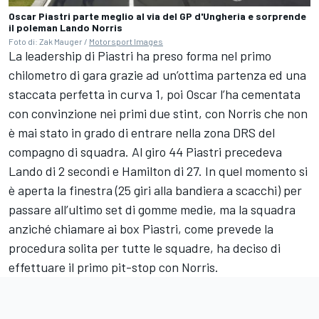
Oscar Piastri parte meglio al via del GP d'Ungheria e sorprende
il poleman Lando Norris
Foto di: Zak Mauger /
Motorsport Images
La leadership di Piastri ha preso forma nel primo
chilometro di gara grazie ad un’ottima partenza ed una
staccata perfetta in curva 1, poi Oscar l’ha cementata
con convinzione nei primi due stint, con Norris che non
è mai stato in grado di entrare nella zona DRS del
compagno di squadra. Al giro 44 Piastri precedeva
Lando di 2 secondi e Hamilton di 27. In quel momento si
è aperta la finestra (25 giri alla bandiera a scacchi) per
passare all’ultimo set di gomme medie, ma la squadra
anziché chiamare ai box Piastri, come prevede la
procedura solita per tutte le squadre, ha deciso di
effettuare il primo pit-stop con Norris.