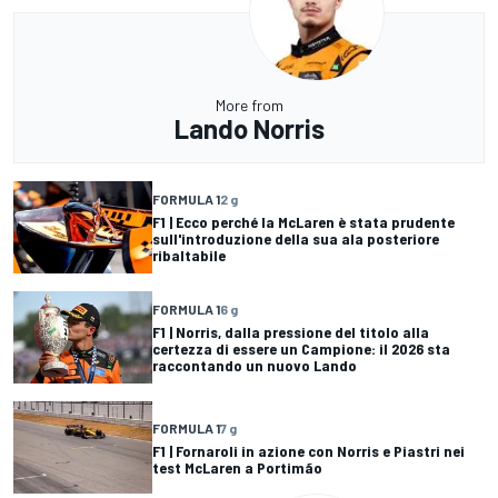
More from
Lando Norris
FORMULA 1
2 g
F1 | Ecco perché la McLaren è stata prudente
sull'introduzione della sua ala posteriore
ribaltabile
FORMULA 1
6 g
F1 | Norris, dalla pressione del titolo alla
certezza di essere un Campione: il 2026 sta
raccontando un nuovo Lando
FORMULA 1
7 g
F1 | Fornaroli in azione con Norris e Piastri nei
test McLaren a Portimão