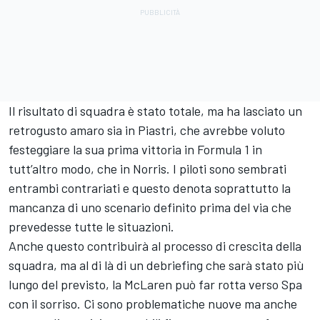
Il risultato di squadra è stato totale, ma ha lasciato un
retrogusto amaro sia in Piastri, che avrebbe voluto
festeggiare la sua prima vittoria in Formula 1 in
tutt’altro modo, che in Norris. I piloti sono sembrati
entrambi contrariati e questo denota soprattutto la
mancanza di uno scenario definito prima del via che
prevedesse tutte le situazioni.
Anche questo contribuirà al processo di crescita della
squadra, ma al di là di un debriefing che sarà stato più
lungo del previsto, la McLaren può far rotta verso Spa
con il sorriso. Ci sono problematiche nuove ma anche