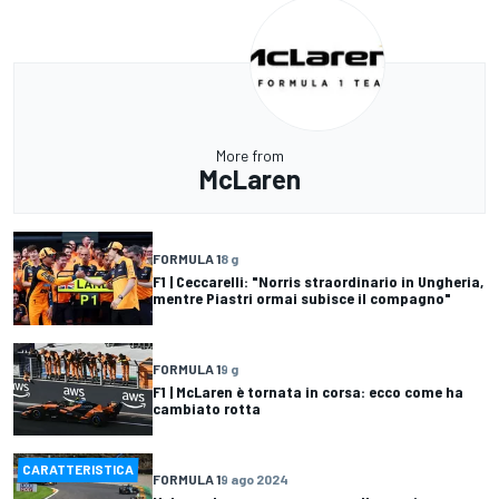
More from
McLaren
FORMULA 1
8 g
F1 | Ceccarelli: "Norris straordinario in Ungheria,
mentre Piastri ormai subisce il compagno"
FORMULA 1
9 g
F1 | McLaren è tornata in corsa: ecco come ha
cambiato rotta
CARATTERISTICA
FORMULA 1
9 ago 2024