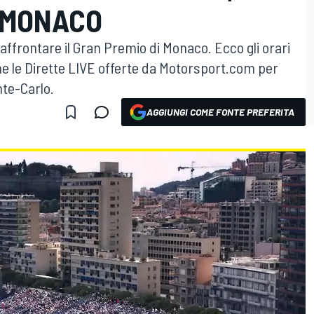
I MONACO
affrontare il Gran Premio di Monaco. Ecco gli orari
che le Dirette LIVE offerte da Motorsport.com per
nte-Carlo.
AGGIUNGI COME FONTE PREFERITA