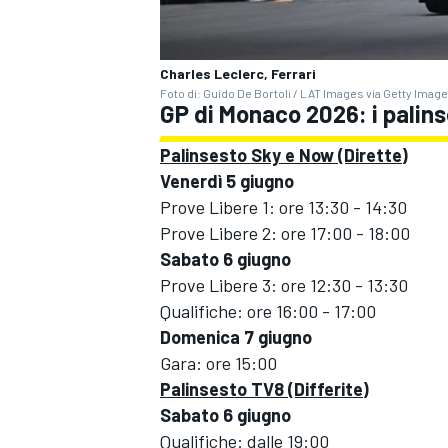
Charles Leclerc, Ferrari
Foto di: Guido De Bortoli / LAT Images via Getty Imag
GP di Monaco 2026: i palinse
Palinsesto Sky e Now (Dirette)
Venerdì 5 giugno
Prove Libere 1: ore 13:30 - 14:30
Prove Libere 2: ore 17:00 - 18:00
Sabato 6 giugno
Prove Libere 3: ore 12:30 - 13:30
Qualifiche: ore 16:00 - 17:00
Domenica 7 giugno
Gara: ore 15:00
Palinsesto TV8 (Differite)
RALLY
Sabato 6 giugno
Qualifiche: dalle 19:00