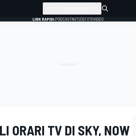
TUTTI I CAMPIONATI
LINK RAPIDI:
PODCAST
NOTIZIE
FOTO
VIDEO
GLI ORARI TV DI SKY, NOW