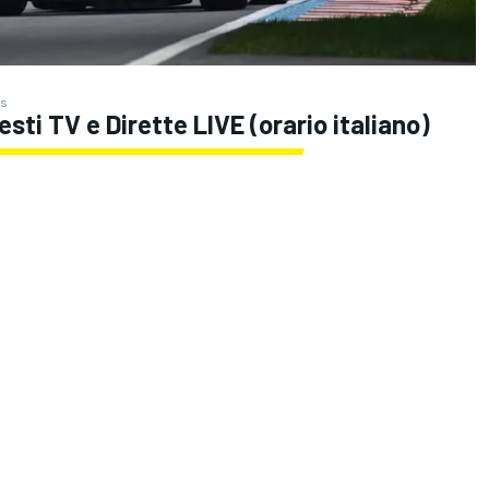
es
sti TV e Dirette LIVE (orario italiano)