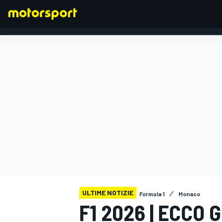
FORMULA 1
ULTIME NOTIZIE
Formula 1
Monaco
F1 2026 | ECCO 