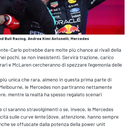
ed Bull Racing, Andrea Kimi Antonelli, Mercedes
nte-Carlo potrebbe dare molte più chance ai rivali della
nei pochi, se non inesistenti. Servirà trazione, carico
rrari e McLaren cercheranno di spezzare l'egemonia delle
 più unica che rara, almeno in questa prima parte di
da Melbourne, le Mercedes non partiranno nettamente
ere, mentre la realtà ha spesso regalato scenari
 ci saranno stravolgimenti o se, invece, le Mercedes
cità sulle curve lente (dove, attenzione, hanno sempre
nche se offuscate dalla potenza della power unit