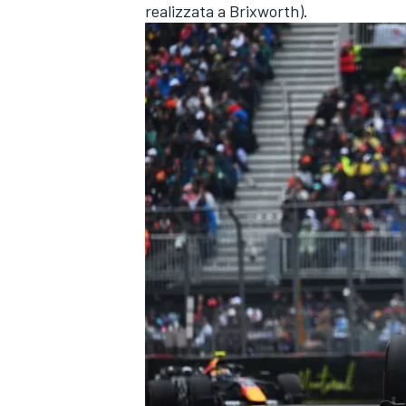
realizzata a Brixworth).
MONOMARCA