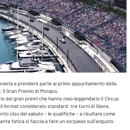
ppresta a prendere parte al primo appuntamento della
 il Gran Premio di Monaco.
no dei gran premi che hanno reso leggendario il Circus
 il format considerato standard: tre turni di libere,
nto clou del sabato - le qualifiche - a risultare come
nta fatica si faccia a fare un sorpasso sull'angusto