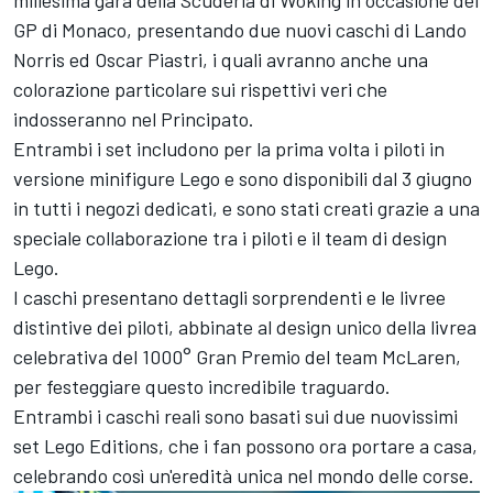
millesima gara della Scuderia di Woking in occasione del
GP di Monaco, presentando due nuovi caschi di Lando
Norris ed Oscar Piastri, i quali avranno anche una
colorazione particolare sui rispettivi veri che
indosseranno nel Principato.
Entrambi i set includono per la prima volta i piloti in
versione minifigure Lego e sono disponibili dal 3 giugno
in tutti i negozi dedicati, e sono stati creati grazie a una
speciale collaborazione tra i piloti e il team di design
Lego.
I caschi presentano dettagli sorprendenti e le livree
distintive dei piloti, abbinate al design unico della livrea
celebrativa del 1000° Gran Premio del team McLaren,
per festeggiare questo incredibile traguardo.
Entrambi i caschi reali sono basati sui due nuovissimi
set Lego Editions, che i fan possono ora portare a casa,
celebrando così un'eredità unica nel mondo delle corse.