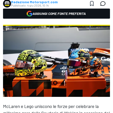
Redazione Motorsport.com
Pubblicato:
4 giu 2026, 10:14
AGGIUNGI COME FONTE PREFERITA
McLaren e Lego uniscono le forze per celebrare la