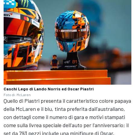
Caschi Lego di Lando Norris ed Oscar Piastri
Foto di: McLaren
Quello di Piastri presenta il caratteristico colore papaya
della McLaren e il blu, tinta preferita dall'australiano,
con dettagli come il numero di gara e motivi stampati
come sulla livrea speciale dell'auto per l'anniversario; il
set da 793 pezzi include una minifigure di Oscar,