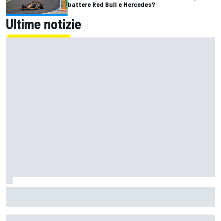
battere Red Bull e Mercedes?
Ultime notizie
Un metro di altezza e 1.600 CV: ecco la Bugatti Destrier