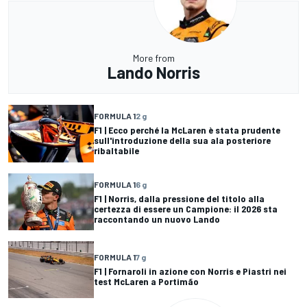
More from
Lando Norris
FORMULA 1
2 g
F1 | Ecco perché la McLaren è stata prudente
sull'introduzione della sua ala posteriore
ribaltabile
FORMULA 1
6 g
F1 | Norris, dalla pressione del titolo alla
certezza di essere un Campione: il 2026 sta
raccontando un nuovo Lando
FORMULA 1
7 g
F1 | Fornaroli in azione con Norris e Piastri nei
test McLaren a Portimão