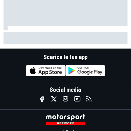
MotoGP | Martin: "Non capisco come faccia ancora a
guidare il Mondiale"
Scarica le tue app
Social media