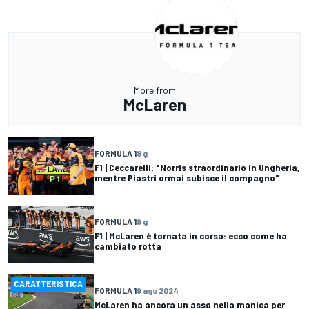
More from
McLaren
FORMULA 1
8 g
F1 | Ceccarelli: "Norris straordinario in Ungheria,
mentre Piastri ormai subisce il compagno"
FORMULA 1
9 g
F1 | McLaren è tornata in corsa: ecco come ha
cambiato rotta
CARATTERISTICA
FORMULA 1
9 ago 2024
McLaren ha ancora un asso nella manica per