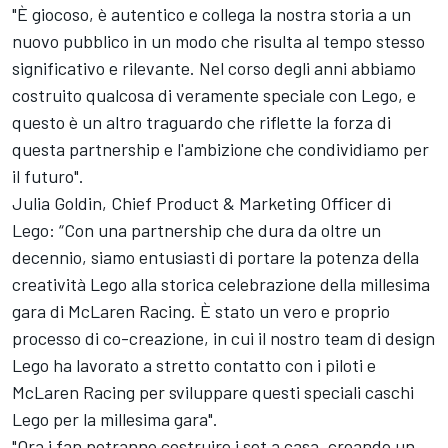
"È giocoso, è autentico e collega la nostra storia a un
nuovo pubblico in un modo che risulta al tempo stesso
significativo e rilevante. Nel corso degli anni abbiamo
costruito qualcosa di veramente speciale con Lego, e
questo è un altro traguardo che riflette la forza di
questa partnership e l'ambizione che condividiamo per
il futuro".
Julia Goldin, Chief Product & Marketing Officer di
Lego: “Con una partnership che dura da oltre un
decennio, siamo entusiasti di portare la potenza della
creatività Lego alla storica celebrazione della millesima
gara di McLaren Racing. È stato un vero e proprio
processo di co-creazione, in cui il nostro team di design
Lego ha lavorato a stretto contatto con i piloti e
McLaren Racing per sviluppare questi speciali caschi
Lego per la millesima gara".
"Ora i fan potranno costruire i set a casa, creando un