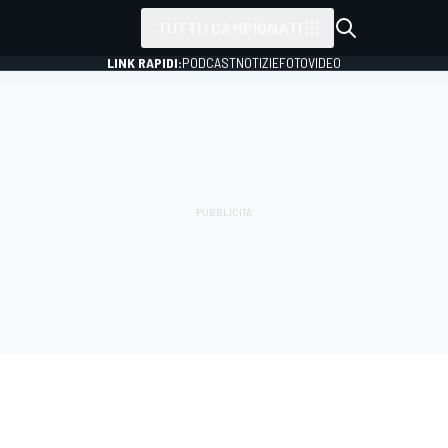
TUTTI I CAMPIONATI
LINK RAPIDI:
PODCAST
NOTIZIE
FOTO
VIDEO