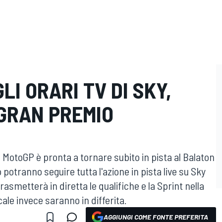
LI ORARI TV DI SKY,
 GRAN PREMIO
la MotoGP è pronta a tornare subito in pista al Balaton
potranno seguire tutta l'azione in pista live su Sky
asmetterà in diretta le qualifiche e la Sprint nella
ale invece saranno in differita.
AGGIUNGI COME FONTE PREFERITA