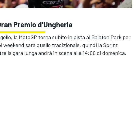
 Gran Premio d'Ungheria
ugello, la MotoGP torna subito in pista al Balaton Park per
el weekend sarà quello tradizionale, quindi la Sprint
tre la gara lunga andrà in scena alle 14:00 di domenica.