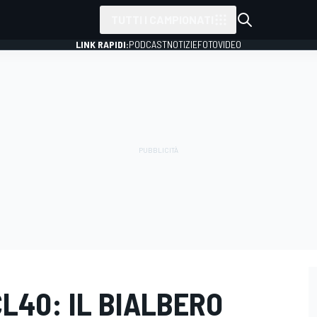
TUTTI I CAMPIONATI
LINK RAPIDI:
PODCAST
NOTIZIE
FOTO
VIDEO
CL40: IL BIALBERO