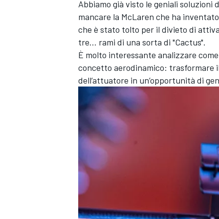
Abbiamo già visto le geniali soluzioni
mancare la McLaren che ha inventato il
che è stato tolto per il divieto di att
tre... rami di una sorta di "Cactus".
È molto interessante analizzare come
concetto aerodinamico: trasformare i
dell’attuatore in un’opportunità di g