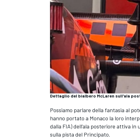
Dettaglio del bialbero McLaren sull'ala po
Possiamo parlare della fantasia al pote
hanno portato a Monaco la loro inter
dalla FIA) dell’ala posteriore attiva 
MONOPOSTO
sulla pista del Principato.