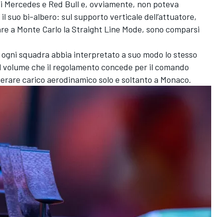
 di Mercedes e Red Bull e, ovviamente, non poteva
 suo bi-albero: sul supporto verticale dell’attuatore,
ivare a Monte Carlo la Straight Line Mode, sono comparsi
 ogni squadra abbia interpretato a suo modo lo stesso
l volume che il regolamento concede per il comando
enerare carico aerodinamico solo e soltanto a Monaco.