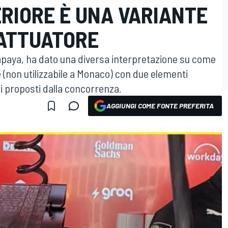
RIORE È UNA VARIANTE
'ATTUATORE
aya, ha dato una diversa interpretazione su come
le (non utilizzabile a Monaco) con due elementi
li proposti dalla concorrenza.
AGGIUNGI COME FONTE PREFERITA