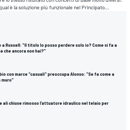
ual è la soluzione più funzionale nel Principato...
e a Russell: "Il titolo lo posso perdere solo io? Come si fa a
a che ancora non hai?"
ambio con marce "casuali" preoccupa Alonso: "Se fa come a
a muro"
 le ali chiuse rimosso l’attuatore idraulico nel telaio per