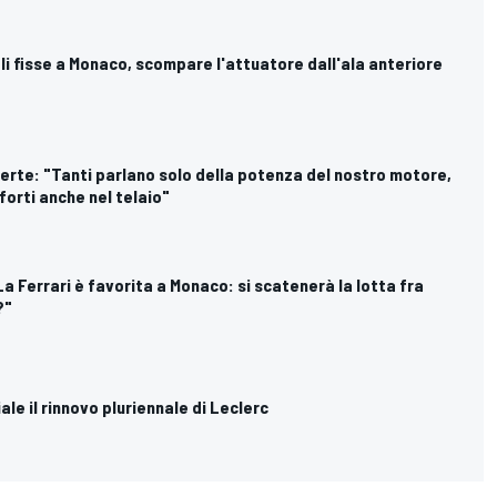
 ali fisse a Monaco, scompare l'attuatore dall'ala anteriore
vverte: "Tanti parlano solo della potenza del nostro motore,
orti anche nel telaio"
"La Ferrari è favorita a Monaco: si scatenerà la lotta fra
?"
ciale il rinnovo pluriennale di Leclerc