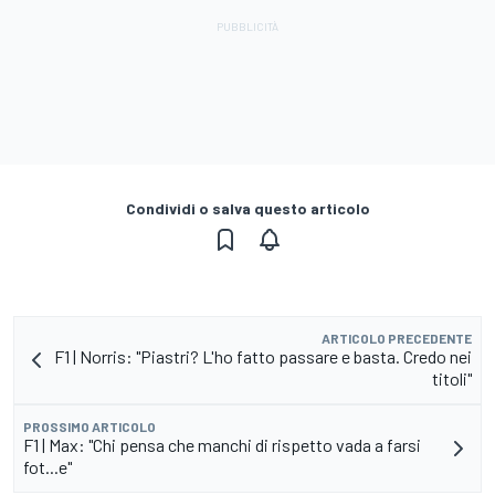
Condividi o salva questo articolo
ARTICOLO PRECEDENTE
F1 | Norris: "Piastri? L'ho fatto passare e basta. Credo nei
titoli"
PROSSIMO ARTICOLO
F1 | Max: "Chi pensa che manchi di rispetto vada a farsi
fot...e"