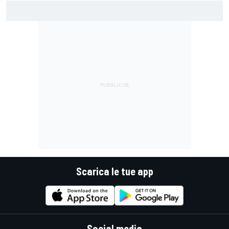
MotoGP | Pol Espargaro: "In linea di principio vengo per una
gara, poi vedremo cosa succederà nella prossima"
Scarica le tue app
Social media