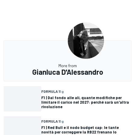
More from
Gianluca D'Alessandro
FORMULA 1
1 g
F1 | Dal fondo alle ali, quante modifiche per
limitare il carico nel 2027: perché sarà un'altra
rivoluzione
FORMULA 1
1 g
F1 | Red Bull e il nodo budget cap: le tante
novità per correggere la RB22 frenano lo