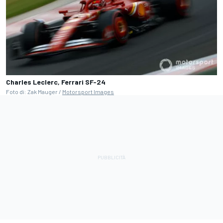
Charles Leclerc, Ferrari SF-24
Foto di: Zak Mauger /
Motorsport Images