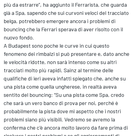
più da estrarre”, ha aggiunto il Ferrarista, che guarda
già a Spa, sapendo che sui curvoni veloci del tracciato
belga, potrebbero emergere ancora i problemi di
bouncing che la Ferrari sperava di aver risolto con il
nuovo fondo.
A Budapest sono poche le curve in cui questo
fenomeno dei rimbalzi si può presentare e, dato anche
le velocità ridotte, non sarà intenso come su altri
tracciati molto più rapidi. Sainz al termine delle
qualifiche di ieri aveva infatti spiegato che, anche su
una pista come quella ungherese, in realtà aveva
sentito del bouncing: “Su una pista come Spa, credo
che sarà un vero banco di prova per noi, perché è
probabilmente la pista dove mi aspetto che i nostri
problemi siano più visibili. Vedremo se avremo la
conferma che c'è ancora molto lavoro da fare prima di
risolvere i nostri problemi o se gli aggiornamenti di