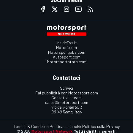
InsideEvs.it
Motor1.com
Motorsportjobs.com
Autosport.com
Motorsportstats.com
Contattaci
Scrivici
Fai pubblicità con Mototsport.com
Contatta il team
sales@motorsport.com
Via del Fornetto, 3
00149 Roma, Italy
Termini & Condizioni
Politica sui cookie
Politica sulla Privacy
© 2026
Motorsport Network
Tutti i diritti riservati.