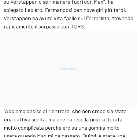
su Verstappen o se rimanere fuori con Max”, ha
spiegato Leclerc. Fermandosi ben nove giri più tardi,
Verstappen ha avuto vita facile sul Ferrarista, trovando
rapidamente il sorpasso con il DRS.
“Abbiamo deciso di rientrare, che non credo sia stata
una cattiva scelta, ma che ha reso la nostra durata
molto complicata perché ero su una gomma molto
usata quando Max mi ha passato. Quindi è stata una