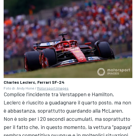
Charles Leclerc, Ferrari SF-24
Foto di: Andy Hone /
Motorsport Images
Complice l’incidente tra Verstappen e Hamilton,
Leclerc è riuscito a guadagnare il quarto posto, ma non
è abbastanza, soprattutto guardando alla McLaren.
Non è solo per i 20 secondi accumulati, ma soprattutto
per il fatto che, in questo momento, la vettura “papaya”
sembra competitiva ovunque e in molteplici situazioni,