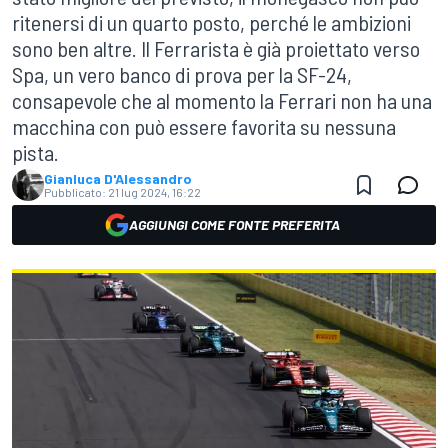
ritenersi di un quarto posto, perché le ambizioni
sono ben altre. Il Ferrarista è già proiettato verso
Spa, un vero banco di prova per la SF-24,
consapevole che al momento la Ferrari non ha una
macchina con può essere favorita su nessuna
pista.
Gianluca D'Alessandro
Pubblicato:
21 lug 2024, 16:22
AGGIUNGI COME FONTE PREFERITA