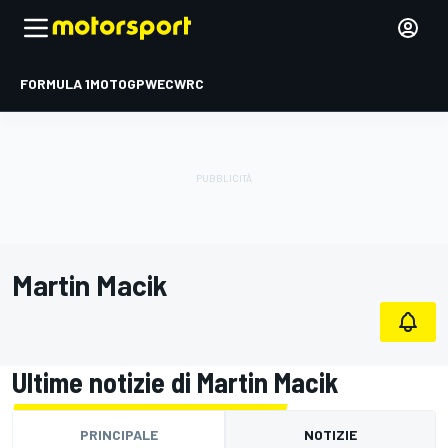
FORMULA 1
MOTOGP
WEC
WRC
Martin Macik
Ultime notizie di Martin Macik
PRINCIPALE
NOTIZIE