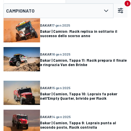
1
CAMPIONATO
DAKAR
17 gen 2025
Dakar | Camion: Macik replica in solitario il
successo dello scorso anno
DAKAR
16 gen 2025
Dakar | Camion, Tappa 11: Macik prepara il finale
e ringrazia Van den Brinke
DAKAR
15 gen 2025
Dakar | Camion, Tappa 10: Loprais fa poker
nell'Empty Quarter, brivido per Macik
DAKAR
14 gen 2025
Dakar | Camion, Tappa 9: Loprais punta al
secondo posto, Macik controlla