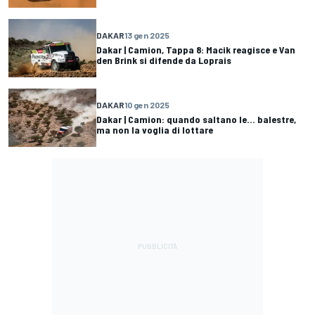
DAKAR
13 gen 2025
Dakar | Camion, Tappa 8: Macik reagisce e Van
den Brink si difende da Loprais
DAKAR
10 gen 2025
Dakar | Camion: quando saltano le... balestre,
ma non la voglia di lottare