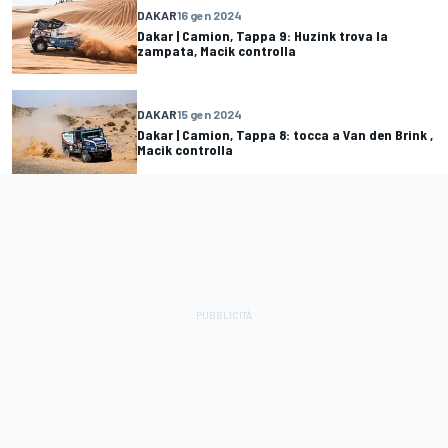
DAKAR
16 gen 2024
Dakar | Camion, Tappa 9: Huzink trova la
zampata, Macik controlla
DAKAR
15 gen 2024
Dakar | Camion, Tappa 8: tocca a Van den Brink ,
Macik controlla