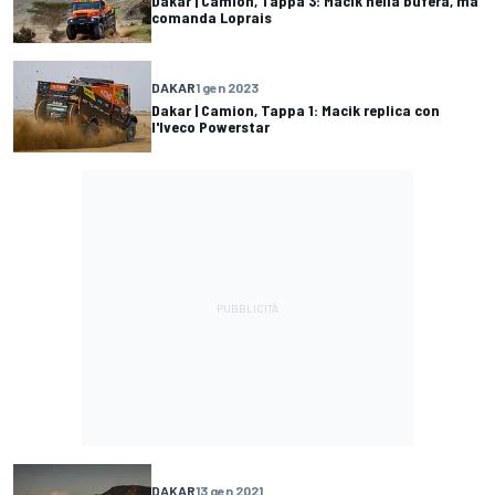
Dakar | Camion, Tappa 3: Macik nella bufera, ma
comanda Loprais
DAKAR
1 gen 2023
Dakar | Camion, Tappa 1: Macik replica con
l'Iveco Powerstar
DAKAR
13 gen 2021