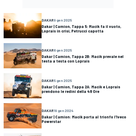
DAKAR
9 gen 2025
Dakar | Camion, Tappa 5: Macik fa il vuoto,
Loprais in crisi, Petrucci capotta
DAKAR
6 gen 2025
Dakar | Camion, Tappa 2B: Macik prevale nel
testa a testa con Loprais
DAKAR
5 gen 2025
Dakar | Camion, Tappa 2A: Macik e Loprais
prendono le redini della 48 Ore
DAKAR
19 gen 2024
Dakar | Camion: Macik porta al trionfo l'Iveco
Powerstar