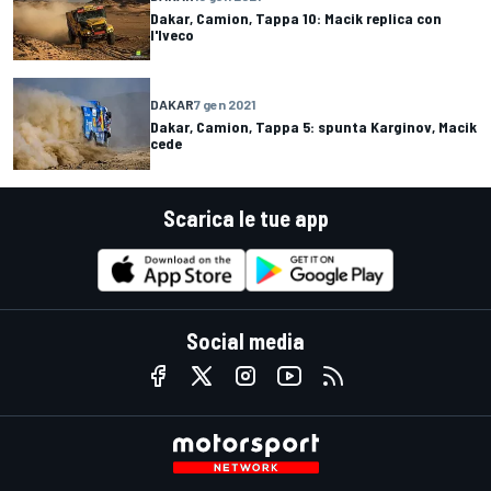
Dakar, Camion, Tappa 10: Macik replica con
l'Iveco
DAKAR
7 gen 2021
Dakar, Camion, Tappa 5: spunta Karginov, Macik
cede
Scarica le tue app
Social media