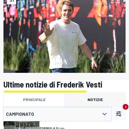
Ultime notizie di Frederik Vesti
PRINCIPALE
NOTIZIE
1
CAMPIONATO
FORMULA 1
9 gm