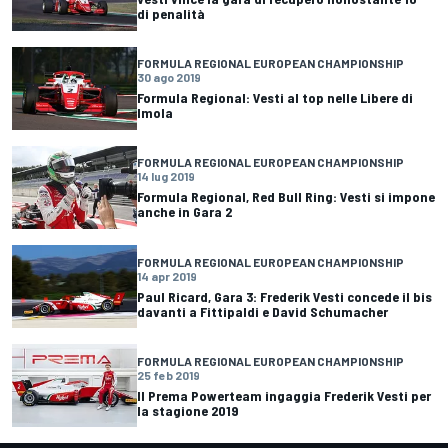
di penalità
FORMULA REGIONAL EUROPEAN CHAMPIONSHIP
30 ago 2019
Formula Regional: Vesti al top nelle Libere di
Imola
FORMULA REGIONAL EUROPEAN CHAMPIONSHIP
14 lug 2019
Formula Regional, Red Bull Ring: Vesti si impone
anche in Gara 2
FORMULA REGIONAL EUROPEAN CHAMPIONSHIP
14 apr 2019
Paul Ricard, Gara 3: Frederik Vesti concede il bis
davanti a Fittipaldi e David Schumacher
FORMULA REGIONAL EUROPEAN CHAMPIONSHIP
25 feb 2019
Il Prema Powerteam ingaggia Frederik Vesti per
la stagione 2019