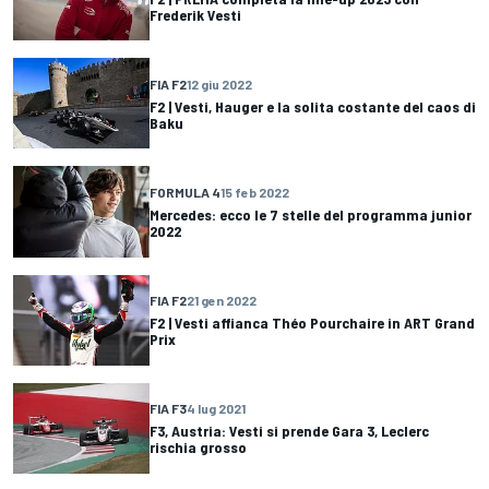
Frederik Vesti
FIA F2
12 giu 2022
F2 | Vesti, Hauger e la solita costante del caos di
Baku
FORMULA 4
15 feb 2022
Mercedes: ecco le 7 stelle del programma junior
2022
FIA F2
21 gen 2022
F2 | Vesti affianca Théo Pourchaire in ART Grand
Prix
FIA F3
4 lug 2021
F3, Austria: Vesti si prende Gara 3, Leclerc
rischia grosso