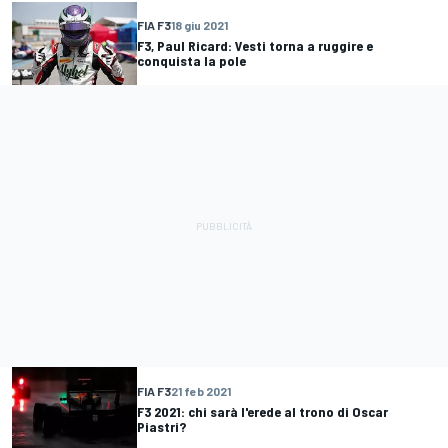
FIA F3
18 giu 2021
F3, Paul Ricard: Vesti torna a ruggire e
conquista la pole
FIA F3
21 feb 2021
F3 2021: chi sarà l'erede al trono di Oscar
Piastri?