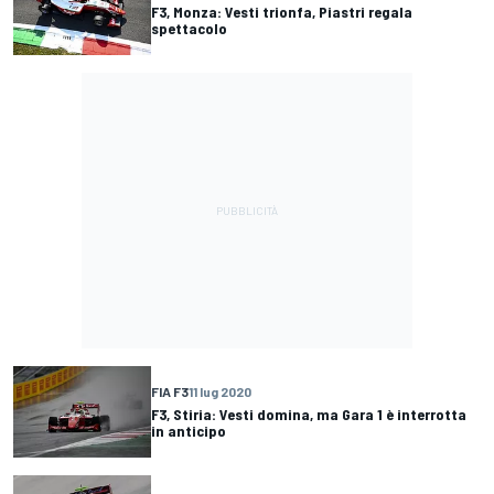
F3, Monza: Vesti trionfa, Piastri regala
spettacolo
FIA F3
11 lug 2020
F3, Stiria: Vesti domina, ma Gara 1 è interrotta
in anticipo