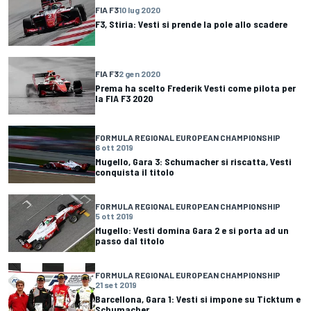
FIA F3
10 lug 2020
F3, Stiria: Vesti si prende la pole allo scadere
FIA F3
2 gen 2020
Prema ha scelto Frederik Vesti come pilota per
la FIA F3 2020
FORMULA REGIONAL EUROPEAN CHAMPIONSHIP
6 ott 2019
Mugello, Gara 3: Schumacher si riscatta, Vesti
conquista il titolo
FORMULA REGIONAL EUROPEAN CHAMPIONSHIP
5 ott 2019
Mugello: Vesti domina Gara 2 e si porta ad un
passo dal titolo
FORMULA REGIONAL EUROPEAN CHAMPIONSHIP
21 set 2019
Barcellona, Gara 1: Vesti si impone su Ticktum e
Schumacher