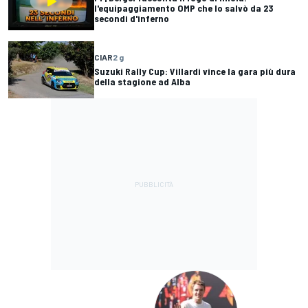
l'equipaggiamento OMP che lo salvò da 23
secondi d'inferno
CIAR
2 g
Suzuki Rally Cup: Villardi vince la gara più dura
della stagione ad Alba