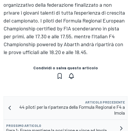
organizzativo della federazione finalizzato a non
privare i giovani talenti di tutta l’esperienza di crescita
del campionato. I piloti del Formula Regional European
Championship certified by FIA scenderanno in pista
per primi, alle 17.30 e alle 17.55, mentre l’Italian F4
Championship powered by Abarth andrà ripartirà con
le prove ufficiali alle 18.20 e alle 18.45.
Condividi o salva questo articolo
ARTICOLO PRECEDENTE
44 piloti per la ripartenza della Formula Regional e F4 a
Imola
PROSSIMO ARTICOLO
Gara 1: Fraga mantiene la posizione e vince ad Imola