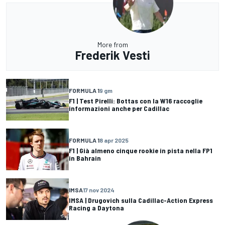
More from
Frederik Vesti
FORMULA 1
9 gm
F1 | Test Pirelli: Bottas con la W16 raccoglie
informazioni anche per Cadillac
FORMULA 1
8 apr 2025
F1 | Già almeno cinque rookie in pista nella FP1
in Bahrain
IMSA
17 nov 2024
IMSA | Drugovich sulla Cadillac-Action Express
Racing a Daytona