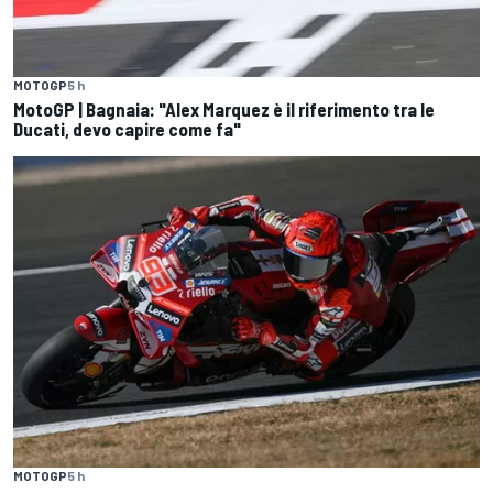
MOTOGP
5 h
MotoGP | Bagnaia: "Alex Marquez è il riferimento tra le
Ducati, devo capire come fa"
MOTOGP
5 h