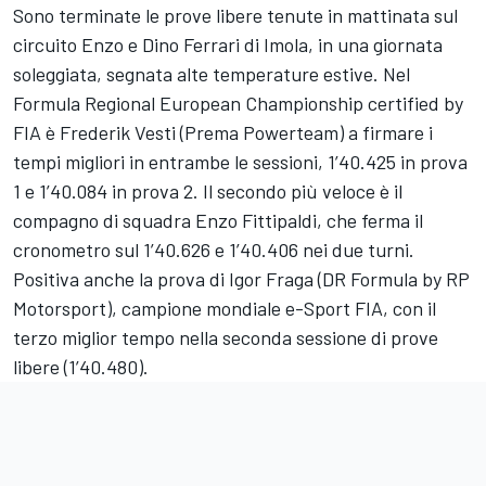
Sono terminate le prove libere tenute in mattinata sul
circuito Enzo e Dino Ferrari di Imola, in una giornata
soleggiata, segnata alte temperature estive. Nel
Formula Regional European Championship certified by
FIA è Frederik Vesti (Prema Powerteam) a firmare i
tempi migliori in entrambe le sessioni, 1’40.425 in prova
1 e 1’40.084 in prova 2. Il secondo più veloce è il
compagno di squadra Enzo Fittipaldi, che ferma il
cronometro sul 1’40.626 e 1’40.406 nei due turni.
Positiva anche la prova di Igor Fraga (DR Formula by RP
Motorsport), campione mondiale e-Sport FIA, con il
terzo miglior tempo nella seconda sessione di prove
libere (1’40.480).