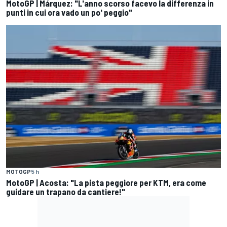
MotoGP | Márquez: "L'anno scorso facevo la differenza in
punti in cui ora vado un po' peggio"
MOTOGP
5 h
MotoGP | Acosta: "La pista peggiore per KTM, era come
guidare un trapano da cantiere!"