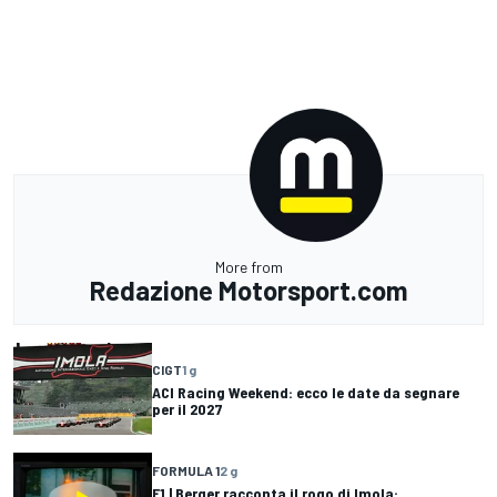
More from
Redazione Motorsport.com
CIGT
1 g
ACI Racing Weekend: ecco le date da segnare
per il 2027
FORMULA 1
2 g
F1 | Berger racconta il rogo di Imola: