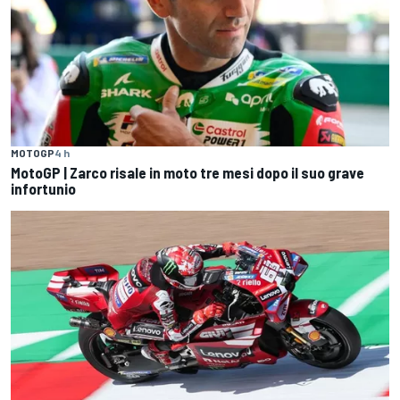
MOTOGP
4 h
MotoGP | Zarco risale in moto tre mesi dopo il suo grave
infortunio