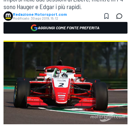
sono Hauger e Edgar i più rapidi.
Redazione Motorsport.com
Modificato:
30 ago 2019, 15:12
AGGIUNGI COME FONTE PREFERITA