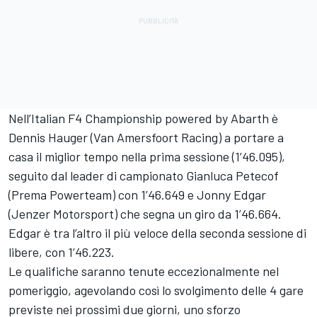
Nell’Italian F4 Championship powered by Abarth è
Dennis Hauger (Van Amersfoort Racing) a portare a
casa il miglior tempo nella prima sessione (1’46.095),
seguito dal leader di campionato Gianluca Petecof
(Prema Powerteam) con 1’46.649 e Jonny Edgar
(Jenzer Motorsport) che segna un giro da 1’46.664.
Edgar è tra l’altro il più veloce della seconda sessione di
libere, con 1’46.223.
Le qualifiche saranno tenute eccezionalmente nel
pomeriggio, agevolando così lo svolgimento delle 4 gare
previste nei prossimi due giorni, uno sforzo