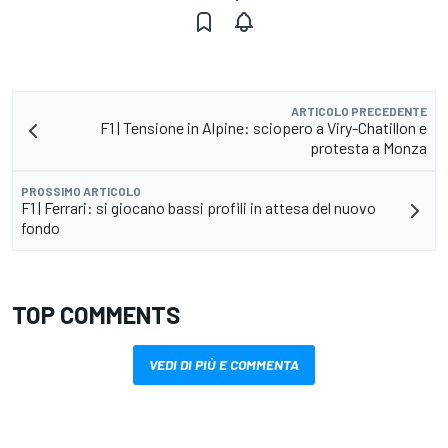
ARTICOLO PRECEDENTE
F1 | Tensione in Alpine: sciopero a Viry-Chatillon e
protesta a Monza
PROSSIMO ARTICOLO
F1 | Ferrari: si giocano bassi profili in attesa del nuovo
fondo
TOP COMMENTS
VEDI DI PIÙ E COMMENTA