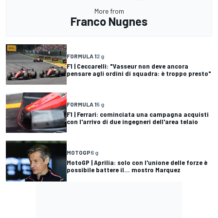
More from
Franco Nugnes
FORMULA 1
2 g
F1 | Ceccarelli: "Vasseur non deve ancora
pensare agli ordini di squadra: è troppo presto"
FORMULA 1
5 g
F1 | Ferrari: cominciata una campagna acquisti
con l'arrivo di due ingegneri dell'area telaio
MOTOGP
6 g
MotoGP | Aprilia: solo con l'unione delle forze è
possibile battere il... mostro Marquez