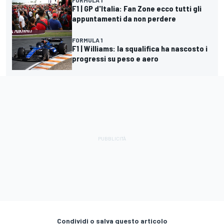
FORMULA 1
F1 | GP d'Italia: Fan Zone ecco tutti gli
appuntamenti da non perdere
FORMULA 1
F1 | Williams: la squalifica ha nascosto i
progressi su peso e aero
Condividi o salva questo articolo