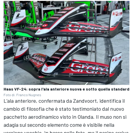
Haas VF-24: sopra l'ala anteriore nuova e sotto quella standard
Foto di: Franco Nugnes
L’ala anteriore, confermata da Zandvoort, identifica il
cambio di filosofia che è stato testimoniato dal nuovo
pacchetto aerodinamico visto in Olanda. Il muso non si
adagia sul secondo elemento come è visibile nella
versione vecchia, in basso nella foto, ma il nasino arriva