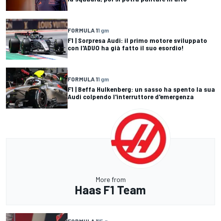
FORMULA 1
1 gm
F1 | Sorpresa Audi: il primo motore sviluppato
con l'ADUO ha già fatto il suo esordio!
FORMULA 1
1 gm
F1 | Beffa Hulkenberg: un sasso ha spento la sua
Audi colpendo l'interruttore d'emergenza
More from
Haas F1 Team
FORMULA 1
15 g