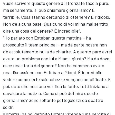
vuole scrivere questo genere di stronzate faccia pure,
ma seriamente, si può chiamare giornalismo? È
terribile. Cosa stanno cercando di ottenere? È ridicolo.
Non c’è alcuna base. Qualcuno di voi mi ha mai sentito
dire una cosa del genere? È incredibile”.
“Ho parlato con Esteban questa mattina – ha
proseguito il team principal – ma da parte nostra non
c’è assolutamente nulla da chiarire. A quanto pare avrei
avuto un problema con lui a Miami, giusto? Ma da dove
esce una storia del genere? Non ho nemmeno avuto
una discussione con Esteban a Miami. È incredibile
vedere come certe sciocchezze vengano amplificate. E
poi, dato che nessuno verifica la fonte, tutti iniziano a
cavalcare la notizia. Come si può definire questo
giornalismo? Sono soltanto pettegolezzi da quattro
soldi”.
Komatsu ha poi definito l’intera vicenda “una perdita di