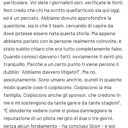
particolare. Voi siete i giornalisti seri, verificate le fonti.
Non credo che chi ha scritto quell’articolo sia qui oggi,
ed è un peccato. Abbiamo dovuto approfondire la
questione, sia io che il team, cercando di capire da
dove potesse essere nata questa storia. Ma appena
abbiamo parlato con le persone realmente coinvolte, è
stato subito chiaro che era tutto completamente falso.
Quando conosci davvero i fatti, ovviamente ti senti più
tranquillo. Perché a un certo punto ti viene persino il
dubbio: ‘Abbiamo davvero litigato?’. Ma no,
assolutamente. Sono umano anch’io, quindi in qualche
modo queste cose ti colpiscono. Colpiscono la mia
famiglia. Colpiscono anche gli sponsor, che credono in
me e mi sostengono da tante gare e da tante stagioni”.
“È deludente vedere come si possa danneggiare la
reputazione di un pilota nel giro di due o tre giorni,
senza alcun fondamento – ha concluso Ocon - e poi