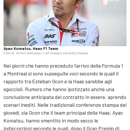
Ayao Komatsu, Haas F1 Team
Foto di: Simon Galloway / LAT Images via Getty Images
Nei giorni che hanno preceduto l’arrivo della Formula 1
a Montreal si sono susseguite voci secondo le quali il
rapporto tra
Esteban Ocon
e la
Haas
sarebbe agli
sgoccioli. Rumors che hanno ipotizzato anche una
conclusione anticipata del contratto in essere, aprendo
scenari inediti. Nelle tradizionali conferenze stampa del
giovedì, sia Ocon che il team principal della Haas, Ayao
Komatsu, hanno smentito in modo secco le
indiscrezioni secondo le quali, dopo il Gran Premio di