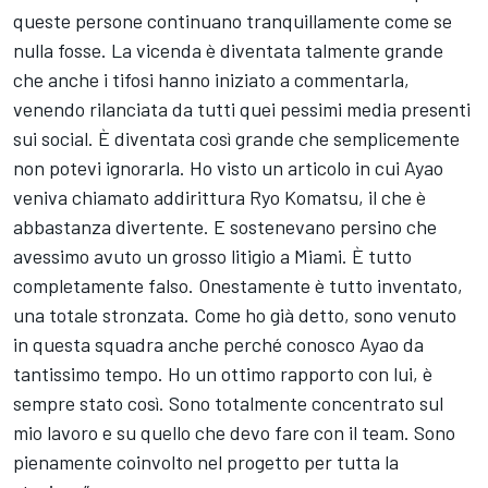
queste persone continuano tranquillamente come se
nulla fosse. La vicenda è diventata talmente grande
che anche i tifosi hanno iniziato a commentarla,
venendo rilanciata da tutti quei pessimi media presenti
sui social. È diventata così grande che semplicemente
non potevi ignorarla. Ho visto un articolo in cui Ayao
veniva chiamato addirittura Ryo Komatsu, il che è
abbastanza divertente. E sostenevano persino che
avessimo avuto un grosso litigio a Miami. È tutto
completamente falso. Onestamente è tutto inventato,
una totale stronzata. Come ho già detto, sono venuto
in questa squadra anche perché conosco Ayao da
tantissimo tempo. Ho un ottimo rapporto con lui, è
sempre stato così. Sono totalmente concentrato sul
mio lavoro e su quello che devo fare con il team. Sono
pienamente coinvolto nel progetto per tutta la