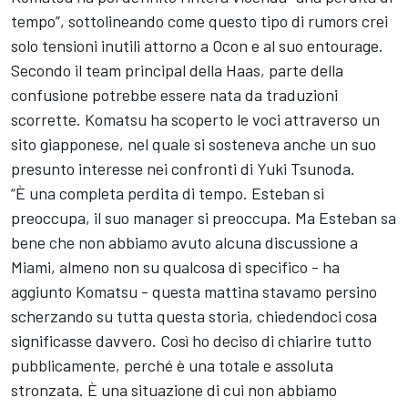
tempo”, sottolineando come questo tipo di rumors crei
solo tensioni inutili attorno a Ocon e al suo entourage.
Secondo il team principal della Haas, parte della
confusione potrebbe essere nata da traduzioni
scorrette. Komatsu ha scoperto le voci attraverso un
sito giapponese, nel quale si sosteneva anche un suo
presunto interesse nei confronti di
Yuki Tsunoda
.
“È una completa perdita di tempo. Esteban si
preoccupa, il suo manager si preoccupa. Ma Esteban sa
bene che non abbiamo avuto alcuna discussione a
Miami, almeno non su qualcosa di specifico - ha
aggiunto Komatsu - questa mattina stavamo persino
scherzando su tutta questa storia, chiedendoci cosa
significasse davvero. Così ho deciso di chiarire tutto
pubblicamente, perché è una totale e assoluta
stronzata. È una situazione di cui non abbiamo