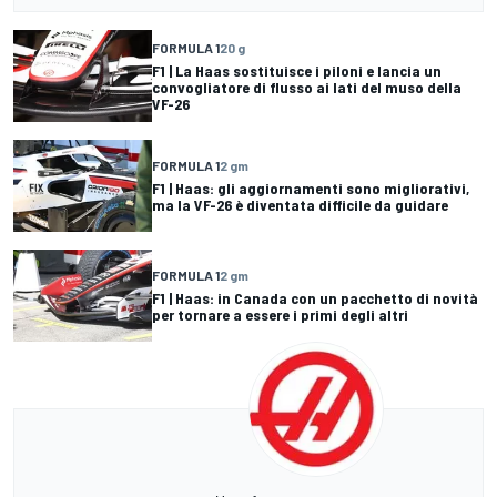
FORMULA 1
20 g
F1 | La Haas sostituisce i piloni e lancia un
convogliatore di flusso ai lati del muso della
VF-26
FORMULA 1
2 gm
F1 | Haas: gli aggiornamenti sono migliorativi,
ma la VF-26 è diventata difficile da guidare
FORMULA 1
2 gm
F1 | Haas: in Canada con un pacchetto di novità
per tornare a essere i primi degli altri