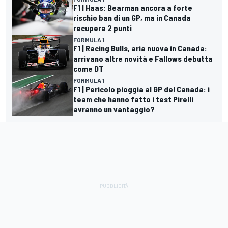
F1 | Haas: Bearman ancora a forte
rischio ban di un GP, ma in Canada
recupera 2 punti
FORMULA 1
F1 | Racing Bulls, aria nuova in Canada:
arrivano altre novità e Fallows debutta
come DT
FORMULA 1
F1 | Pericolo pioggia al GP del Canada: i
team che hanno fatto i test Pirelli
avranno un vantaggio?