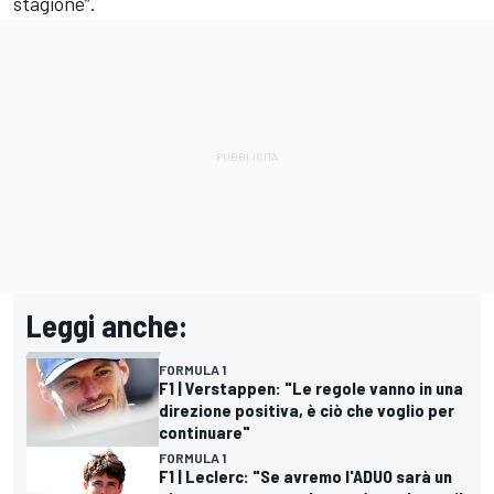
stagione”.
Leggi anche:
FORMULA 1
F1 | Verstappen: "Le regole vanno in una
direzione positiva, è ciò che voglio per
continuare"
FORMULA 1
F1 | Leclerc: "Se avremo l'ADUO sarà un