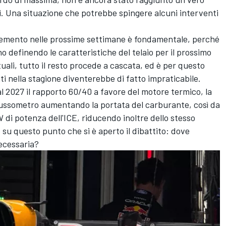
ri. Una situazione che potrebbe spingere alcuni interventi
elemento nelle prossime settimane è fondamentale, perché
o definendo le caratteristiche del telaio per il prossimo
uali, tutto il resto procede a cascata, ed è per questo
i nella stagione diventerebbe di fatto impraticabile.
al 2027 il rapporto 60/40 a favore del motore termico, la
flussometro aumentando la portata del carburante, così da
 di potenza dell'ICE, riducendo inoltre dello stesso
 su questo punto che si è aperto il dibattito: dove
ecessaria?