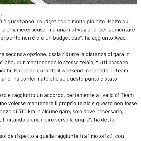
es
ià quest’anno il budget cap è molto più alto. Molto più
non la chiamerei scusa, ma una motivazione, per aumentare
 quel punto non è più un budget cap”, ha aggiunto Ayao
a seconda opzione, ossia ridurre la distanza di gara in
osì che, pur mantenendo lo stesso telaio, tutti possano
acchi. Parlando durante il weekend in Canada, il Team
rmane, ha confermato che su questo punto è stato
lato e raggiunto un accordo, certamente a livello di Team
uno volesse mantenere il proprio telaio e questo non fosse
anza di 310 km in alcune gare, solo dove necessario,
limitando a uno il giro verso la griglia”, ha detto
olida rispetto a quella raggiunta tra i motoristi, con