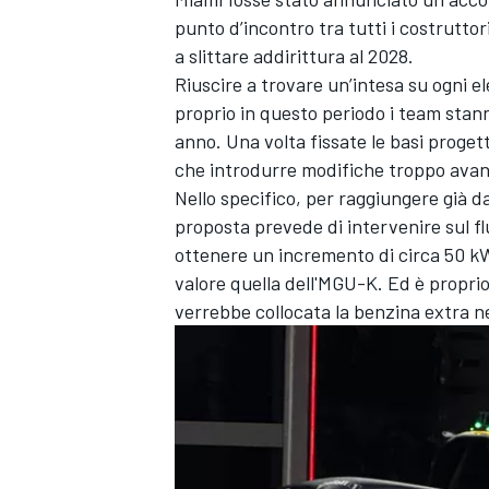
punto d’incontro tra tutti i costrutto
a slittare addirittura al 2028.
Riuscire a trovare un’intesa su ogni 
proprio in questo periodo i team stann
anno. Una volta fissate le basi progett
che introdurre modifiche troppo avant
Nello specifico, per raggiungere già d
proposta prevede di intervenire sul 
ottenere un incremento di circa 50 kW
valore quella dell'MGU-K. Ed è proprio
verrebbe collocata la benzina extra n