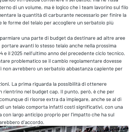
nterno di un volume, ma è logico che i team lavorino sul filo
entare la quantità di carburante necessario per finire la
le forme del telaio per accogliere un serbatoio più
parmiare una parte di budget da destinare ad altre aree
portare avanti lo stesso telaio anche nella prossima
4 e il 2025 nell’ultimo anno del precedente ciclo tecnico.
entare problematico se il cambio regolamentare dovesse
elai non avrebbero un serbatoio abbastanza capiente per
ioni. La prima riguarda la possibilità di ottenere
n rientrino nel budget cap. Il punto, però, è che per
 comunque di risorse extra da impiegare, anche se al di
 di un telaio comporta infatti costi significativi, con una
 con largo anticipo proprio per l’impatto che ha sul
sarebbero d'accordo.