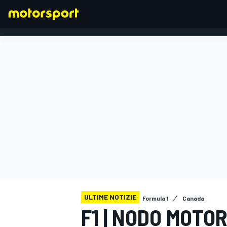
FORMULA 1
ULTIME NOTIZIE
Formula 1
Canada
F1 | NODO MOTOR