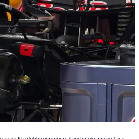
quando litri debba contenere il serbatoio, ma ne fissa