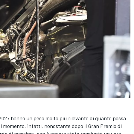
l 2027 hanno un peso molto più rilevante di quanto possa
Al momento, infatti, nonostante dopo il Gran Premio di
rdo di massima, non è ancora stato raggiunto un vero