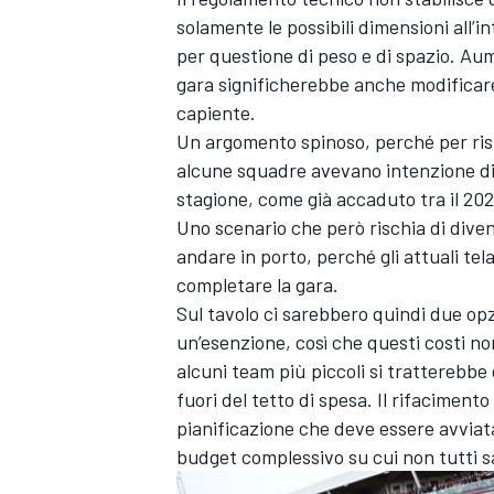
solamente le possibili dimensioni all’i
per questione di peso e di spazio. Aum
gara significherebbe anche modificare 
capiente.
Un argomento spinoso, perché per ris
alcune squadre avevano intenzione di 
stagione, come già accaduto tra il 202
Uno scenario che però rischia di div
andare in porto, perché gli attuali t
completare la gara.
Sul tavolo ci sarebbero quindi due opz
un’esenzione, così che questi costi no
alcuni team più piccoli si tratterebbe
fuori del tetto di spesa. Il rifacimento
MONOMARCA
pianificazione che deve essere avviata
budget complessivo su cui non tutti 