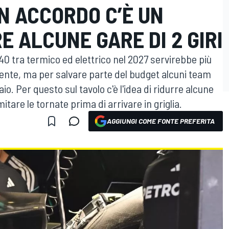
N ACCORDO C’È UN
E ALCUNE GARE DI 2 GIRI
40 tra termico ed elettrico nel 2027 servirebbe più
ente, ma per salvare parte del budget alcuni team
o. Per questo sul tavolo c'è l'idea di ridurre alcune
imitare le tornate prima di arrivare in griglia.
AGGIUNGI COME FONTE PREFERITA