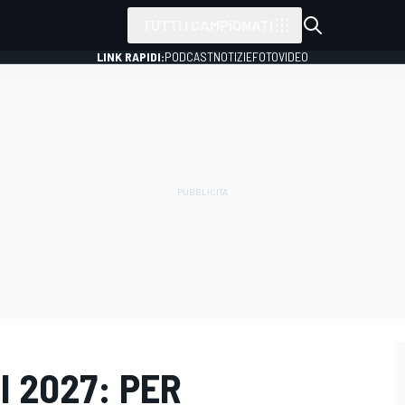
TUTTI I CAMPIONATI
LINK RAPIDI:
PODCAST
NOTIZIE
FOTO
VIDEO
I 2027: PER