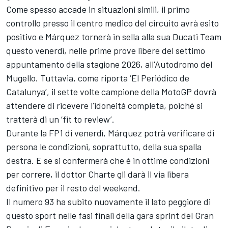
Come spesso accade in situazioni simili, il primo
controllo presso il centro medico del circuito avrà esito
positivo e Márquez tornerà in sella alla sua Ducati Team
questo venerdì, nelle prime prove libere del settimo
appuntamento della stagione 2026, all'Autodromo del
Mugello. Tuttavia, come riporta ‘El Periódico de
Catalunya’, il sette volte campione della MotoGP dovrà
attendere di ricevere l'idoneità completa, poiché si
tratterà di un ‘fit to review’.
Durante la FP1 di venerdì, Márquez potrà verificare di
persona le condizioni, soprattutto, della sua spalla
destra. E se si confermerà che è in ottime condizioni
per correre, il dottor Charte gli darà il via libera
definitivo per il resto del weekend.
Il numero 93 ha subito nuovamente il lato peggiore di
questo sport nelle fasi finali della gara sprint del Gran