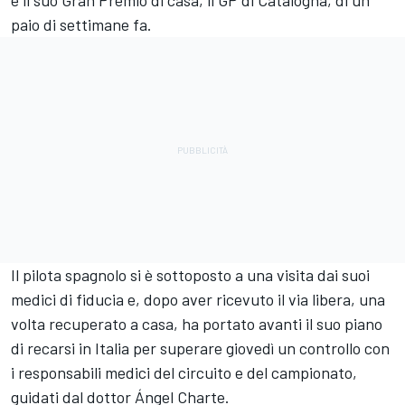
e il suo Gran Premio di casa, il GP di Catalogna, di un
paio di settimane fa.
Il pilota spagnolo si è sottoposto a una visita dai suoi
medici di fiducia e, dopo aver ricevuto il via libera, una
volta recuperato a casa, ha portato avanti il suo piano
di recarsi in Italia per superare giovedì un controllo con
i responsabili medici del circuito e del campionato,
guidati dal dottor Ángel Charte.