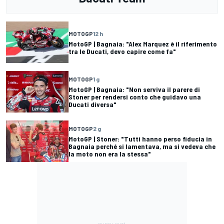
MOTOGP
12 h
MotoGP | Bagnaia: "Alex Marquez è il riferimento
tra le Ducati, devo capire come fa"
MOTOGP
1 g
MotoGP | Bagnaia: "Non serviva il parere di
Stoner per rendersi conto che guidavo una
Ducati diversa"
MOTOGP
2 g
MotoGP | Stoner: "Tutti hanno perso fiducia in
Bagnaia perché si lamentava, ma si vedeva che
la moto non era la stessa"