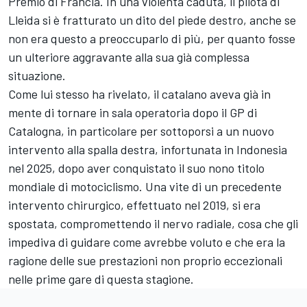
Premio di Francia. In una violenta caduta, il pilota di
Lleida si è fratturato un dito del piede destro, anche se
non era questo a preoccuparlo di più, per quanto fosse
un ulteriore aggravante alla sua già complessa
situazione.
Come lui stesso ha rivelato, il catalano aveva già in
mente di tornare in sala operatoria dopo il GP di
Catalogna, in particolare per sottoporsi a un nuovo
intervento alla spalla destra, infortunata in Indonesia
nel 2025, dopo aver conquistato il suo nono titolo
mondiale di motociclismo. Una vite di un precedente
intervento chirurgico, effettuato nel 2019, si era
spostata, compromettendo il nervo radiale, cosa che gli
impediva di guidare come avrebbe voluto e che era la
ragione delle sue prestazioni non proprio eccezionali
nelle prime gare di questa stagione.