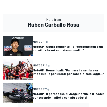
More from
Rubén Carballo Rosa
MOTOGP
1 g
MotoGP | Ogura prudente: "Silverstone non è un
circuito che mi entusiasmi molto"
MOTOGP
14 g
MotoGP | Domenicali: "Un mese fa sembrava
impossibile per Ducati pensare al titolo, oggi..."
MOTOGP
17 g
MotoGP | Il paradosso di Jorge Martin: è il leader
pur essendo il pilota con più cadute!