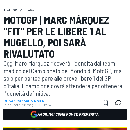
MotoGP
Italia
MOTOGP | MARC MÁRQUEZ
"FIT" PER LE LIBERE 1 AL
MUGELLO, POI SARÀ
RIVALUTATO
Oggi Marc Márquez riceverà l'idoneità dal team
medico del Campionato del Mondo di MotoGP, ma
solo per partecipare alle prove libere 1 del GP
d'Italia. Il campione dovrà attendere per ottenere
l'idoneità definitiva.
Rubén Carballo Rosa
Pubblicato:
28 mag 2026, 12:37
AGGIUNGI COME FONTE PREFERITA