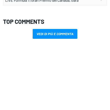
LIVE Formula 1 | Gran Premio del Canada, Gara
TOP COMMENTS
VEDI DI PIÙ E COMMENTA