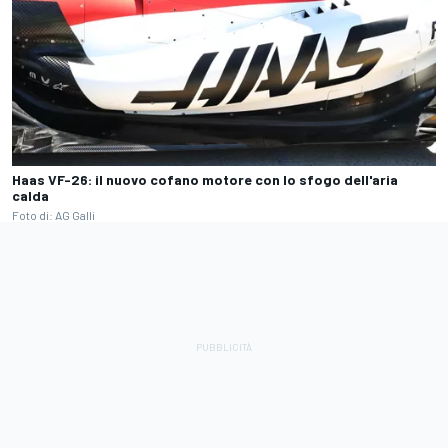
Haas VF-26: il nuovo cofano motore con lo sfogo dell'aria
calda
Foto di: AG Galli