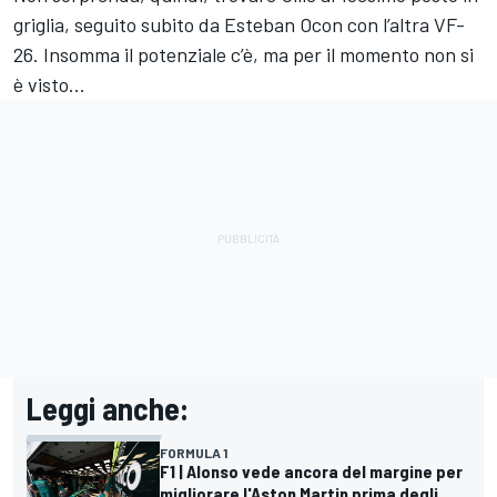
griglia, seguito subito da Esteban Ocon con l’altra VF-
26. Insomma il potenziale c’è, ma per il momento non si
è visto...
Leggi anche:
FORMULA 1
F1 | Alonso vede ancora del margine per
migliorare l'Aston Martin prima degli