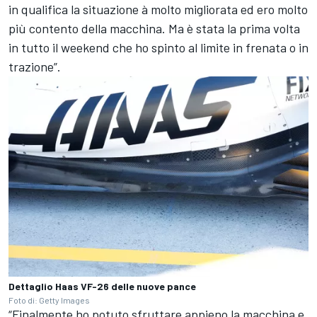
in qualifica la situazione à molto migliorata ed ero molto
più contento della macchina. Ma è stata la prima volta
in tutto il weekend che ho spinto al limite in frenata o in
trazione”.
Dettaglio Haas VF-26 delle nuove pance
Foto di: Getty Images
“Finalmente ho potuto sfruttare appieno la macchina e