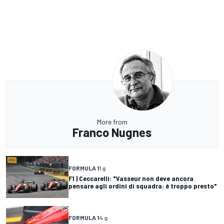
More from
Franco Nugnes
FORMULA 1
1 g
F1 | Ceccarelli: "Vasseur non deve ancora
pensare agli ordini di squadra: è troppo presto"
FORMULA 1
4 g