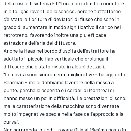
della rossa. Il sistema FTM ora non si limita a orientare
in alto i gas roventi dello scarico, perché tutt’attorno
c’è stata la fioritura di deviatori di flusso che sono in
grado di aumentare in modo significativo il carico nel
retrotreno, favorendo inoltre una più efficace
estrazione dell’aria del diffusore.
Anche la Haas nel bordo d’uscita dell’estrattore ha
adottato il piccolo flap verticale che prolunga il
diffusore che è stato rivisto in alcuni dettagli.
“Le novità sono sicuramente migliorative – ha aggiunto
Bearman – ma ci dobbiamo lavorare nella messa a
punto, perché le asperità e i cordoli di Montreal ci
hanno messo un po’ in difficoltà. Le prestazioni ci sono,
ma le caratteristiche della macchina sono diventate
molto impegnative specie nella fase dell’approccio alla
curva”.
Non sorprenda, quindi, trovare Ollie al 16esimo posto in