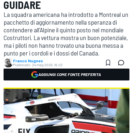
GUIDARE
La squadra americana ha introdotto a Montreal un
pacchetto di aggiornamento nella speranza di
contendere all'Alpine il quinto posto nel mondiale
Costruttori. La vettura mostra un buon potenziale,
ma i piloti non hanno trovato una buona messa a
punto per i cordoli e i dossi del Canada.
Franco Nugnes
Pubblicato:
24 mag 2026, 16:02
AGGIUNGI COME FONTE PREFERITA