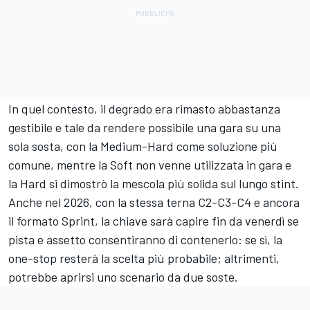
In quel contesto, il degrado era rimasto abbastanza
gestibile e tale da rendere possibile una gara su una
sola sosta, con la Medium-Hard come soluzione più
comune, mentre la Soft non venne utilizzata in gara e
la Hard si dimostrò la mescola più solida sul lungo stint.
Anche nel 2026, con la stessa terna C2-C3-C4 e ancora
il formato Sprint, la chiave sarà capire fin da venerdì se
pista e assetto consentiranno di contenerlo: se sì, la
one-stop resterà la scelta più probabile; altrimenti,
potrebbe aprirsi uno scenario da due soste.