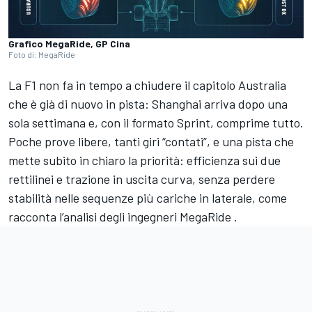
Grafico MegaRide, GP Cina
Foto di: MegaRide
La F1 non fa in tempo a chiudere il capitolo Australia
che è già di nuovo in pista: Shanghai arriva dopo una
sola settimana e, con il formato Sprint, comprime tutto.
Poche prove libere, tanti giri “contati”, e una pista che
mette subito in chiaro la priorità: efficienza sui due
rettilinei e trazione in uscita curva, senza perdere
stabilità nelle sequenze più cariche in laterale, come
racconta l’analisi degli ingegneri MegaRide .