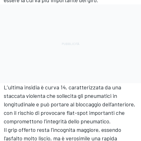
essere la curva più importante del giro.
L’ultima insidia è curva 14, caratterizzata da una
staccata violenta che sollecita gli pneumatici in
longitudinale e può portare al bloccaggio dell’anteriore,
con il rischio di provocare flat-spot importanti che
compromettono l’integrità dello pneumatico.
Il grip offerto resta l’incognita maggiore, essendo
l’asfalto molto liscio, ma è verosimile una rapida