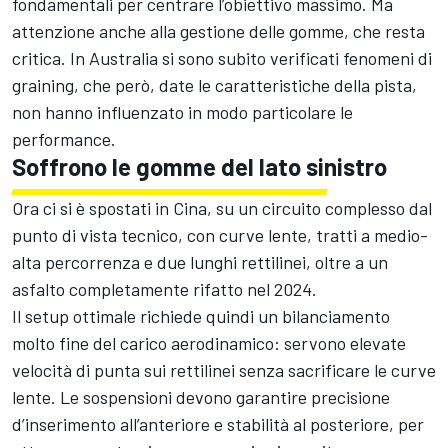
fondamentali per centrare l’obiettivo massimo. Ma
attenzione anche alla gestione delle gomme, che resta
critica. In Australia si sono subito verificati fenomeni di
graining, che però, date le caratteristiche della pista,
non hanno influenzato in modo particolare le
performance.
Soffrono le gomme del lato sinistro
Ora ci si è spostati in Cina, su un circuito complesso dal
punto di vista tecnico, con curve lente, tratti a medio-
alta percorrenza e due lunghi rettilinei, oltre a un
asfalto completamente rifatto nel 2024.
Il setup ottimale richiede quindi un bilanciamento
molto fine del carico aerodinamico: servono elevate
velocità di punta sui rettilinei senza sacrificare le curve
lente. Le sospensioni devono garantire precisione
d’inserimento all’anteriore e stabilità al posteriore, per