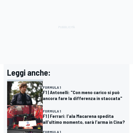
Leggi anche:
FORMULA 1
F1 | Antonelli: "Con meno carico si può
ancora fare la differenza in staccata"
FORMULA 1
F1 | Ferrari: l'ala Macarena spedita
all'ultimo momento, sarà l'arma in Cina?
FORMULA 1